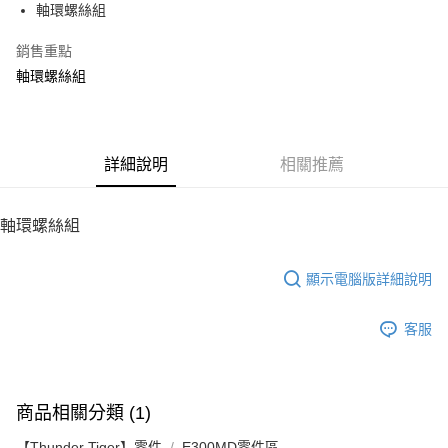
軸環螺絲組
華南商業銀行
彰化商業銀行
12 期 0 利率 每期
NT$5
21家銀行
合作金庫商業銀行
第一商業銀行
上海商業儲蓄銀行
台北富邦商業銀行
華南商業銀行
彰化商業銀行
銷售重點
24 期 0 利率 每期
NT$2
20家銀行
合作金庫商業銀行
第一商業銀行
國泰世華商業銀行
兆豐國際商業銀行
上海商業儲蓄銀行
台北富邦商業銀行
華南商業銀行
彰化商業銀行
軸環螺絲組
臺灣中小企業銀行
台中商業銀行
合作金庫商業銀行
第一商業銀行
LINE Pay
國泰世華商業銀行
兆豐國際商業銀行
上海商業儲蓄銀行
台北富邦商業銀行
匯豐（台灣）商業銀行
華泰商業銀行
華南商業銀行
彰化商業銀行
臺灣中小企業銀行
台中商業銀行
國泰世華商業銀行
兆豐國際商業銀行
聯邦商業銀行
遠東國際商業銀行
Apple Pay
上海商業儲蓄銀行
台北富邦商業銀行
匯豐（台灣）商業銀行
華泰商業銀行
臺灣中小企業銀行
台中商業銀行
元大商業銀行
永豐商業銀行
兆豐國際商業銀行
臺灣中小企業銀行
聯邦商業銀行
遠東國際商業銀行
匯豐（台灣）商業銀行
華泰商業銀行
街口支付
玉山商業銀行
詳細說明
星展（台灣）商業銀行
相關推薦
台中商業銀行
匯豐（台灣）商業銀行
元大商業銀行
永豐商業銀行
聯邦商業銀行
遠東國際商業銀行
台新國際商業銀行
中國信託商業銀行
華泰商業銀行
聯邦商業銀行
玉山商業銀行
星展（台灣）商業銀行
悠遊付
元大商業銀行
永豐商業銀行
台灣樂天信用卡公司
遠東國際商業銀行
元大商業銀行
台新國際商業銀行
中國信託商業銀行
玉山商業銀行
星展（台灣）商業銀行
軸環螺絲組
永豐商業銀行
玉山商業銀行
台灣樂天信用卡公司
ATM付款
台新國際商業銀行
中國信託商業銀行
星展（台灣）商業銀行
台新國際商業銀行
台灣樂天信用卡公司
中國信託商業銀行
台灣樂天信用卡公司
顯示電腦版詳細說明
運送方式
宅配
客服
每筆NT$100，滿NT$2,000(含以上)免運費
商品相關分類 (1)
【Thunder Tiger】零件
E300MD零件區