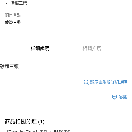
碳纖三槳
華南商業銀行
彰化商業銀行
12 期 0 利率 每期
NT$280
21家銀行
合作金庫商業銀行
第一商業銀行
上海商業儲蓄銀行
台北富邦商業銀行
華南商業銀行
彰化商業銀行
銷售重點
24 期 0 利率 每期
NT$140
20家銀行
合作金庫商業銀行
第一商業銀行
國泰世華商業銀行
兆豐國際商業銀行
上海商業儲蓄銀行
台北富邦商業銀行
華南商業銀行
彰化商業銀行
碳纖三槳
臺灣中小企業銀行
台中商業銀行
合作金庫商業銀行
第一商業銀行
LINE Pay
國泰世華商業銀行
兆豐國際商業銀行
上海商業儲蓄銀行
台北富邦商業銀行
匯豐（台灣）商業銀行
華泰商業銀行
華南商業銀行
彰化商業銀行
臺灣中小企業銀行
台中商業銀行
國泰世華商業銀行
兆豐國際商業銀行
聯邦商業銀行
遠東國際商業銀行
Apple Pay
上海商業儲蓄銀行
台北富邦商業銀行
匯豐（台灣）商業銀行
華泰商業銀行
臺灣中小企業銀行
台中商業銀行
元大商業銀行
永豐商業銀行
兆豐國際商業銀行
臺灣中小企業銀行
聯邦商業銀行
遠東國際商業銀行
匯豐（台灣）商業銀行
華泰商業銀行
街口支付
玉山商業銀行
詳細說明
星展（台灣）商業銀行
相關推薦
台中商業銀行
匯豐（台灣）商業銀行
元大商業銀行
永豐商業銀行
聯邦商業銀行
遠東國際商業銀行
台新國際商業銀行
中國信託商業銀行
華泰商業銀行
聯邦商業銀行
玉山商業銀行
星展（台灣）商業銀行
悠遊付
元大商業銀行
永豐商業銀行
台灣樂天信用卡公司
遠東國際商業銀行
元大商業銀行
台新國際商業銀行
中國信託商業銀行
玉山商業銀行
星展（台灣）商業銀行
碳纖三槳
永豐商業銀行
玉山商業銀行
台灣樂天信用卡公司
ATM付款
台新國際商業銀行
中國信託商業銀行
星展（台灣）商業銀行
台新國際商業銀行
台灣樂天信用卡公司
中國信託商業銀行
台灣樂天信用卡公司
顯示電腦版詳細說明
運送方式
宅配
客服
每筆NT$100，滿NT$2,000(含以上)免運費
商品相關分類 (1)
【Thunder Tiger】零件
E550零件區