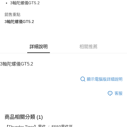
3軸陀螺儀GT5.2
華南商業銀行
彰化商業銀行
12 期 0 利率 每期
NT$480
21家銀行
合作金庫商業銀行
第一商業銀行
上海商業儲蓄銀行
台北富邦商業銀行
華南商業銀行
彰化商業銀行
銷售重點
24 期 0 利率 每期
NT$240
20家銀行
合作金庫商業銀行
第一商業銀行
國泰世華商業銀行
兆豐國際商業銀行
上海商業儲蓄銀行
台北富邦商業銀行
華南商業銀行
彰化商業銀行
3軸陀螺儀GT5.2
臺灣中小企業銀行
台中商業銀行
合作金庫商業銀行
第一商業銀行
LINE Pay
國泰世華商業銀行
兆豐國際商業銀行
上海商業儲蓄銀行
台北富邦商業銀行
匯豐（台灣）商業銀行
華泰商業銀行
華南商業銀行
彰化商業銀行
臺灣中小企業銀行
台中商業銀行
國泰世華商業銀行
兆豐國際商業銀行
聯邦商業銀行
遠東國際商業銀行
Apple Pay
上海商業儲蓄銀行
台北富邦商業銀行
匯豐（台灣）商業銀行
華泰商業銀行
臺灣中小企業銀行
台中商業銀行
元大商業銀行
永豐商業銀行
兆豐國際商業銀行
臺灣中小企業銀行
聯邦商業銀行
遠東國際商業銀行
匯豐（台灣）商業銀行
華泰商業銀行
街口支付
玉山商業銀行
詳細說明
星展（台灣）商業銀行
相關推薦
台中商業銀行
匯豐（台灣）商業銀行
元大商業銀行
永豐商業銀行
聯邦商業銀行
遠東國際商業銀行
台新國際商業銀行
中國信託商業銀行
華泰商業銀行
聯邦商業銀行
玉山商業銀行
星展（台灣）商業銀行
悠遊付
元大商業銀行
永豐商業銀行
台灣樂天信用卡公司
遠東國際商業銀行
元大商業銀行
台新國際商業銀行
中國信託商業銀行
玉山商業銀行
星展（台灣）商業銀行
3軸陀螺儀GT5.2
永豐商業銀行
玉山商業銀行
台灣樂天信用卡公司
ATM付款
台新國際商業銀行
中國信託商業銀行
星展（台灣）商業銀行
台新國際商業銀行
台灣樂天信用卡公司
中國信託商業銀行
台灣樂天信用卡公司
顯示電腦版詳細說明
運送方式
宅配
客服
每筆NT$100，滿NT$2,000(含以上)免運費
商品相關分類 (1)
【Thunder Tiger】零件
E550零件區