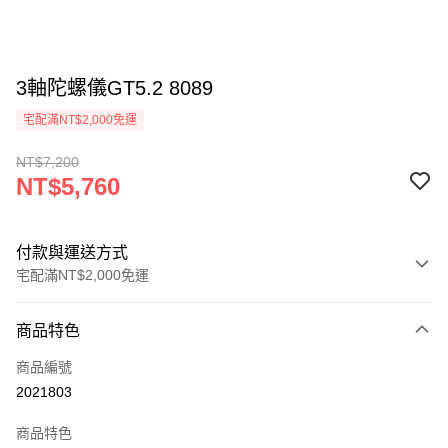
3軸陀螺儀GT5.2 8089
宅配滿NT$2,000免運
NT$7,200
NT$5,760
付款與運送方式
宅配滿NT$2,000免運
付款方式
商品特色
信用卡一次付款
商品編號
信用卡分期付款
2021803
3 期 0 利率 每期
NT$1,920
21家銀行
商品特色
6 期 0 利率 每期
NT$960
21家銀行
合作金庫商業銀行
第一商業銀行