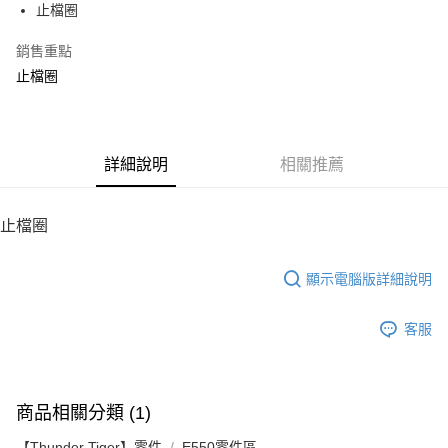
止檔圈
華南商業銀行
彰化商業銀行
12 期 0 利率 每期
NT$7
21家銀行
合作金庫商業銀行
第一商業銀行
上海商業儲蓄銀行
台北富邦商業銀行
華南商業銀行
彰化商業銀行
銷售重點
24 期 0 利率 每期
NT$3
20家銀行
合作金庫商業銀行
第一商業銀行
國泰世華商業銀行
兆豐國際商業銀行
上海商業儲蓄銀行
台北富邦商業銀行
華南商業銀行
彰化商業銀行
止檔圈
臺灣中小企業銀行
台中商業銀行
合作金庫商業銀行
第一商業銀行
LINE Pay
國泰世華商業銀行
兆豐國際商業銀行
上海商業儲蓄銀行
台北富邦商業銀行
匯豐（台灣）商業銀行
華泰商業銀行
華南商業銀行
彰化商業銀行
臺灣中小企業銀行
台中商業銀行
國泰世華商業銀行
兆豐國際商業銀行
聯邦商業銀行
遠東國際商業銀行
Apple Pay
上海商業儲蓄銀行
台北富邦商業銀行
匯豐（台灣）商業銀行
華泰商業銀行
臺灣中小企業銀行
台中商業銀行
元大商業銀行
永豐商業銀行
兆豐國際商業銀行
臺灣中小企業銀行
聯邦商業銀行
遠東國際商業銀行
匯豐（台灣）商業銀行
華泰商業銀行
街口支付
玉山商業銀行
詳細說明
星展（台灣）商業銀行
相關推薦
台中商業銀行
匯豐（台灣）商業銀行
元大商業銀行
永豐商業銀行
聯邦商業銀行
遠東國際商業銀行
台新國際商業銀行
中國信託商業銀行
華泰商業銀行
聯邦商業銀行
玉山商業銀行
星展（台灣）商業銀行
悠遊付
元大商業銀行
永豐商業銀行
台灣樂天信用卡公司
遠東國際商業銀行
元大商業銀行
台新國際商業銀行
中國信託商業銀行
玉山商業銀行
星展（台灣）商業銀行
止檔圈
永豐商業銀行
玉山商業銀行
台灣樂天信用卡公司
ATM付款
台新國際商業銀行
中國信託商業銀行
星展（台灣）商業銀行
台新國際商業銀行
台灣樂天信用卡公司
中國信託商業銀行
台灣樂天信用卡公司
顯示電腦版詳細說明
運送方式
宅配
客服
每筆NT$100，滿NT$2,000(含以上)免運費
商品相關分類 (1)
【Thunder Tiger】零件
E550零件區