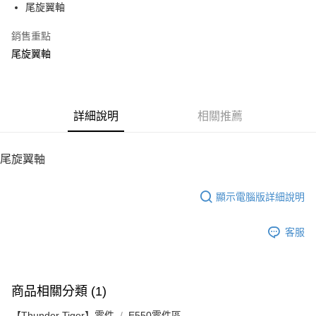
尾旋翼軸
華南商業銀行
彰化商業銀行
12 期 0 利率 每期
NT$9
21家銀行
合作金庫商業銀行
第一商業銀行
上海商業儲蓄銀行
台北富邦商業銀行
華南商業銀行
彰化商業銀行
銷售重點
24 期 0 利率 每期
NT$4
20家銀行
合作金庫商業銀行
第一商業銀行
國泰世華商業銀行
兆豐國際商業銀行
上海商業儲蓄銀行
台北富邦商業銀行
華南商業銀行
彰化商業銀行
尾旋翼軸
臺灣中小企業銀行
台中商業銀行
合作金庫商業銀行
第一商業銀行
LINE Pay
國泰世華商業銀行
兆豐國際商業銀行
上海商業儲蓄銀行
台北富邦商業銀行
匯豐（台灣）商業銀行
華泰商業銀行
華南商業銀行
彰化商業銀行
臺灣中小企業銀行
台中商業銀行
國泰世華商業銀行
兆豐國際商業銀行
聯邦商業銀行
遠東國際商業銀行
Apple Pay
上海商業儲蓄銀行
台北富邦商業銀行
匯豐（台灣）商業銀行
華泰商業銀行
臺灣中小企業銀行
台中商業銀行
元大商業銀行
永豐商業銀行
兆豐國際商業銀行
臺灣中小企業銀行
聯邦商業銀行
遠東國際商業銀行
匯豐（台灣）商業銀行
華泰商業銀行
街口支付
玉山商業銀行
詳細說明
星展（台灣）商業銀行
相關推薦
台中商業銀行
匯豐（台灣）商業銀行
元大商業銀行
永豐商業銀行
聯邦商業銀行
遠東國際商業銀行
台新國際商業銀行
中國信託商業銀行
華泰商業銀行
聯邦商業銀行
玉山商業銀行
星展（台灣）商業銀行
悠遊付
元大商業銀行
永豐商業銀行
台灣樂天信用卡公司
遠東國際商業銀行
元大商業銀行
台新國際商業銀行
中國信託商業銀行
玉山商業銀行
星展（台灣）商業銀行
尾旋翼軸
永豐商業銀行
玉山商業銀行
台灣樂天信用卡公司
ATM付款
台新國際商業銀行
中國信託商業銀行
星展（台灣）商業銀行
台新國際商業銀行
台灣樂天信用卡公司
中國信託商業銀行
台灣樂天信用卡公司
顯示電腦版詳細說明
運送方式
宅配
客服
每筆NT$100，滿NT$2,000(含以上)免運費
商品相關分類 (1)
【Thunder Tiger】零件
E550零件區