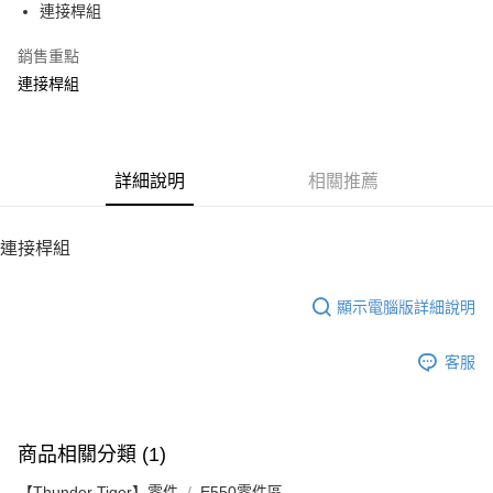
連接桿組
華南商業銀行
彰化商業銀行
12 期 0 利率 每期
NT$8
21家銀行
合作金庫商業銀行
第一商業銀行
上海商業儲蓄銀行
台北富邦商業銀行
華南商業銀行
彰化商業銀行
銷售重點
24 期 0 利率 每期
NT$4
20家銀行
合作金庫商業銀行
第一商業銀行
國泰世華商業銀行
兆豐國際商業銀行
上海商業儲蓄銀行
台北富邦商業銀行
華南商業銀行
彰化商業銀行
連接桿組
臺灣中小企業銀行
台中商業銀行
合作金庫商業銀行
第一商業銀行
LINE Pay
國泰世華商業銀行
兆豐國際商業銀行
上海商業儲蓄銀行
台北富邦商業銀行
匯豐（台灣）商業銀行
華泰商業銀行
華南商業銀行
彰化商業銀行
臺灣中小企業銀行
台中商業銀行
國泰世華商業銀行
兆豐國際商業銀行
聯邦商業銀行
遠東國際商業銀行
Apple Pay
上海商業儲蓄銀行
台北富邦商業銀行
匯豐（台灣）商業銀行
華泰商業銀行
臺灣中小企業銀行
台中商業銀行
元大商業銀行
永豐商業銀行
兆豐國際商業銀行
臺灣中小企業銀行
聯邦商業銀行
遠東國際商業銀行
匯豐（台灣）商業銀行
華泰商業銀行
街口支付
玉山商業銀行
詳細說明
星展（台灣）商業銀行
相關推薦
台中商業銀行
匯豐（台灣）商業銀行
元大商業銀行
永豐商業銀行
聯邦商業銀行
遠東國際商業銀行
台新國際商業銀行
中國信託商業銀行
華泰商業銀行
聯邦商業銀行
玉山商業銀行
星展（台灣）商業銀行
悠遊付
元大商業銀行
永豐商業銀行
台灣樂天信用卡公司
遠東國際商業銀行
元大商業銀行
台新國際商業銀行
中國信託商業銀行
玉山商業銀行
星展（台灣）商業銀行
連接桿組
永豐商業銀行
玉山商業銀行
台灣樂天信用卡公司
ATM付款
台新國際商業銀行
中國信託商業銀行
星展（台灣）商業銀行
台新國際商業銀行
台灣樂天信用卡公司
中國信託商業銀行
台灣樂天信用卡公司
顯示電腦版詳細說明
運送方式
宅配
客服
每筆NT$100，滿NT$2,000(含以上)免運費
商品相關分類 (1)
【Thunder Tiger】零件
E550零件區