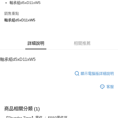
軸承組d5xD11xW5
華南商業銀行
彰化商業銀行
12 期 0 利率 每期
NT$9
21家銀行
合作金庫商業銀行
第一商業銀行
上海商業儲蓄銀行
台北富邦商業銀行
華南商業銀行
彰化商業銀行
銷售重點
24 期 0 利率 每期
NT$4
20家銀行
合作金庫商業銀行
第一商業銀行
國泰世華商業銀行
兆豐國際商業銀行
上海商業儲蓄銀行
台北富邦商業銀行
華南商業銀行
彰化商業銀行
軸承組d5xD11xW5
臺灣中小企業銀行
台中商業銀行
合作金庫商業銀行
第一商業銀行
LINE Pay
國泰世華商業銀行
兆豐國際商業銀行
上海商業儲蓄銀行
台北富邦商業銀行
匯豐（台灣）商業銀行
華泰商業銀行
華南商業銀行
彰化商業銀行
臺灣中小企業銀行
台中商業銀行
國泰世華商業銀行
兆豐國際商業銀行
聯邦商業銀行
遠東國際商業銀行
Apple Pay
上海商業儲蓄銀行
台北富邦商業銀行
匯豐（台灣）商業銀行
華泰商業銀行
臺灣中小企業銀行
台中商業銀行
元大商業銀行
永豐商業銀行
兆豐國際商業銀行
臺灣中小企業銀行
聯邦商業銀行
遠東國際商業銀行
匯豐（台灣）商業銀行
華泰商業銀行
街口支付
玉山商業銀行
詳細說明
星展（台灣）商業銀行
相關推薦
台中商業銀行
匯豐（台灣）商業銀行
元大商業銀行
永豐商業銀行
聯邦商業銀行
遠東國際商業銀行
台新國際商業銀行
中國信託商業銀行
華泰商業銀行
聯邦商業銀行
玉山商業銀行
星展（台灣）商業銀行
悠遊付
元大商業銀行
永豐商業銀行
台灣樂天信用卡公司
遠東國際商業銀行
元大商業銀行
台新國際商業銀行
中國信託商業銀行
玉山商業銀行
星展（台灣）商業銀行
軸承組d5xD11xW5
永豐商業銀行
玉山商業銀行
台灣樂天信用卡公司
ATM付款
台新國際商業銀行
中國信託商業銀行
星展（台灣）商業銀行
台新國際商業銀行
台灣樂天信用卡公司
中國信託商業銀行
台灣樂天信用卡公司
顯示電腦版詳細說明
運送方式
宅配
客服
每筆NT$100，滿NT$2,000(含以上)免運費
商品相關分類 (1)
【Thunder Tiger】零件
E550零件區