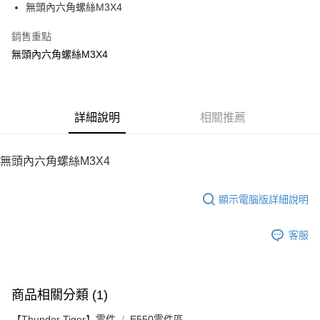
無頭內六角螺絲M3X4
華南商業銀行
彰化商業銀行
12 期 0 利率 每期
NT$4
21家銀行
合作金庫商業銀行
第一商業銀行
上海商業儲蓄銀行
台北富邦商業銀行
華南商業銀行
彰化商業銀行
銷售重點
24 期 0 利率 每期
NT$2
20家銀行
合作金庫商業銀行
第一商業銀行
國泰世華商業銀行
兆豐國際商業銀行
上海商業儲蓄銀行
台北富邦商業銀行
華南商業銀行
彰化商業銀行
無頭內六角螺絲M3X4
臺灣中小企業銀行
台中商業銀行
合作金庫商業銀行
第一商業銀行
LINE Pay
國泰世華商業銀行
兆豐國際商業銀行
上海商業儲蓄銀行
台北富邦商業銀行
匯豐（台灣）商業銀行
華泰商業銀行
華南商業銀行
彰化商業銀行
臺灣中小企業銀行
台中商業銀行
國泰世華商業銀行
兆豐國際商業銀行
聯邦商業銀行
遠東國際商業銀行
Apple Pay
上海商業儲蓄銀行
台北富邦商業銀行
匯豐（台灣）商業銀行
華泰商業銀行
臺灣中小企業銀行
台中商業銀行
元大商業銀行
永豐商業銀行
兆豐國際商業銀行
臺灣中小企業銀行
聯邦商業銀行
遠東國際商業銀行
匯豐（台灣）商業銀行
華泰商業銀行
街口支付
玉山商業銀行
詳細說明
星展（台灣）商業銀行
相關推薦
台中商業銀行
匯豐（台灣）商業銀行
元大商業銀行
永豐商業銀行
聯邦商業銀行
遠東國際商業銀行
台新國際商業銀行
中國信託商業銀行
華泰商業銀行
聯邦商業銀行
玉山商業銀行
星展（台灣）商業銀行
悠遊付
元大商業銀行
永豐商業銀行
台灣樂天信用卡公司
遠東國際商業銀行
元大商業銀行
台新國際商業銀行
中國信託商業銀行
玉山商業銀行
星展（台灣）商業銀行
無頭內六角螺絲M3X4
永豐商業銀行
玉山商業銀行
台灣樂天信用卡公司
ATM付款
台新國際商業銀行
中國信託商業銀行
星展（台灣）商業銀行
台新國際商業銀行
台灣樂天信用卡公司
中國信託商業銀行
台灣樂天信用卡公司
顯示電腦版詳細說明
運送方式
宅配
客服
每筆NT$100，滿NT$2,000(含以上)免運費
商品相關分類 (1)
【Thunder Tiger】零件
E550零件區