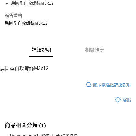
扁圓型自攻螺絲M3x12
華南商業銀行
彰化商業銀行
12 期 0 利率 每期
NT$2
21家銀行
合作金庫商業銀行
第一商業銀行
上海商業儲蓄銀行
台北富邦商業銀行
華南商業銀行
彰化商業銀行
銷售重點
24 期 0 利率 每期
NT$1
20家銀行
合作金庫商業銀行
第一商業銀行
國泰世華商業銀行
兆豐國際商業銀行
上海商業儲蓄銀行
台北富邦商業銀行
華南商業銀行
彰化商業銀行
扁圓型自攻螺絲M3x12
臺灣中小企業銀行
台中商業銀行
合作金庫商業銀行
第一商業銀行
LINE Pay
國泰世華商業銀行
兆豐國際商業銀行
上海商業儲蓄銀行
台北富邦商業銀行
匯豐（台灣）商業銀行
華泰商業銀行
華南商業銀行
彰化商業銀行
臺灣中小企業銀行
台中商業銀行
國泰世華商業銀行
兆豐國際商業銀行
聯邦商業銀行
遠東國際商業銀行
Apple Pay
上海商業儲蓄銀行
台北富邦商業銀行
匯豐（台灣）商業銀行
華泰商業銀行
臺灣中小企業銀行
台中商業銀行
元大商業銀行
永豐商業銀行
兆豐國際商業銀行
臺灣中小企業銀行
聯邦商業銀行
遠東國際商業銀行
匯豐（台灣）商業銀行
華泰商業銀行
街口支付
玉山商業銀行
詳細說明
星展（台灣）商業銀行
相關推薦
台中商業銀行
匯豐（台灣）商業銀行
元大商業銀行
永豐商業銀行
聯邦商業銀行
遠東國際商業銀行
台新國際商業銀行
中國信託商業銀行
華泰商業銀行
聯邦商業銀行
玉山商業銀行
星展（台灣）商業銀行
悠遊付
元大商業銀行
永豐商業銀行
台灣樂天信用卡公司
遠東國際商業銀行
元大商業銀行
台新國際商業銀行
中國信託商業銀行
玉山商業銀行
星展（台灣）商業銀行
扁圓型自攻螺絲M3x12
永豐商業銀行
玉山商業銀行
台灣樂天信用卡公司
ATM付款
台新國際商業銀行
中國信託商業銀行
星展（台灣）商業銀行
台新國際商業銀行
台灣樂天信用卡公司
中國信託商業銀行
台灣樂天信用卡公司
顯示電腦版詳細說明
運送方式
宅配
客服
每筆NT$100，滿NT$2,000(含以上)免運費
商品相關分類 (1)
【Thunder Tiger】零件
E550零件區