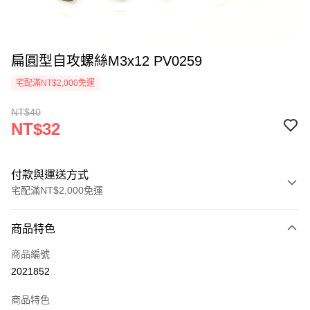
扁圓型自攻螺絲M3x12 PV0259
宅配滿NT$2,000免運
NT$40
NT$32
付款與運送方式
宅配滿NT$2,000免運
付款方式
商品特色
信用卡一次付款
商品編號
信用卡分期付款
2021852
3 期 0 利率 每期
NT$10
21家銀行
商品特色
6 期 0 利率 每期
NT$5
21家銀行
合作金庫商業銀行
第一商業銀行