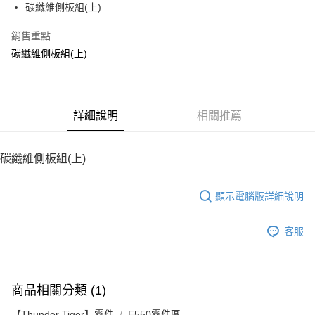
碳纖維側板組(上)
華南商業銀行
彰化商業銀行
12 期 0 利率 每期
NT$106
21家銀行
合作金庫商業銀行
第一商業銀行
上海商業儲蓄銀行
台北富邦商業銀行
華南商業銀行
彰化商業銀行
銷售重點
24 期 0 利率 每期
NT$53
20家銀行
合作金庫商業銀行
第一商業銀行
國泰世華商業銀行
兆豐國際商業銀行
上海商業儲蓄銀行
台北富邦商業銀行
華南商業銀行
彰化商業銀行
碳纖維側板組(上)
臺灣中小企業銀行
台中商業銀行
合作金庫商業銀行
第一商業銀行
LINE Pay
國泰世華商業銀行
兆豐國際商業銀行
上海商業儲蓄銀行
台北富邦商業銀行
匯豐（台灣）商業銀行
華泰商業銀行
華南商業銀行
彰化商業銀行
臺灣中小企業銀行
台中商業銀行
國泰世華商業銀行
兆豐國際商業銀行
聯邦商業銀行
遠東國際商業銀行
Apple Pay
上海商業儲蓄銀行
台北富邦商業銀行
匯豐（台灣）商業銀行
華泰商業銀行
臺灣中小企業銀行
台中商業銀行
元大商業銀行
永豐商業銀行
兆豐國際商業銀行
臺灣中小企業銀行
聯邦商業銀行
遠東國際商業銀行
匯豐（台灣）商業銀行
華泰商業銀行
街口支付
玉山商業銀行
詳細說明
星展（台灣）商業銀行
相關推薦
台中商業銀行
匯豐（台灣）商業銀行
元大商業銀行
永豐商業銀行
聯邦商業銀行
遠東國際商業銀行
台新國際商業銀行
中國信託商業銀行
華泰商業銀行
聯邦商業銀行
玉山商業銀行
星展（台灣）商業銀行
悠遊付
元大商業銀行
永豐商業銀行
台灣樂天信用卡公司
遠東國際商業銀行
元大商業銀行
台新國際商業銀行
中國信託商業銀行
玉山商業銀行
星展（台灣）商業銀行
碳纖維側板組(上)
永豐商業銀行
玉山商業銀行
台灣樂天信用卡公司
ATM付款
台新國際商業銀行
中國信託商業銀行
星展（台灣）商業銀行
台新國際商業銀行
台灣樂天信用卡公司
中國信託商業銀行
台灣樂天信用卡公司
顯示電腦版詳細說明
運送方式
宅配
客服
每筆NT$100，滿NT$2,000(含以上)免運費
商品相關分類 (1)
【Thunder Tiger】零件
E550零件區