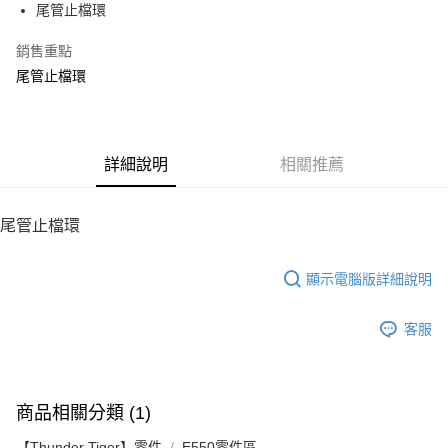
尾管止檔環
華南商業銀行
彰化商業銀行
12 期 0 利率 每期
NT$17
21家銀行
合作金庫商業銀行
第一商業銀行
上海商業儲蓄銀行
台北富邦商業銀行
華南商業銀行
彰化商業銀行
銷售重點
24 期 0 利率 每期
NT$8
20家銀行
合作金庫商業銀行
第一商業銀行
國泰世華商業銀行
兆豐國際商業銀行
上海商業儲蓄銀行
台北富邦商業銀行
華南商業銀行
彰化商業銀行
尾管止檔環
臺灣中小企業銀行
台中商業銀行
合作金庫商業銀行
第一商業銀行
LINE Pay
國泰世華商業銀行
兆豐國際商業銀行
上海商業儲蓄銀行
台北富邦商業銀行
匯豐（台灣）商業銀行
華泰商業銀行
華南商業銀行
彰化商業銀行
臺灣中小企業銀行
台中商業銀行
國泰世華商業銀行
兆豐國際商業銀行
聯邦商業銀行
遠東國際商業銀行
Apple Pay
上海商業儲蓄銀行
台北富邦商業銀行
匯豐（台灣）商業銀行
華泰商業銀行
臺灣中小企業銀行
台中商業銀行
元大商業銀行
永豐商業銀行
兆豐國際商業銀行
臺灣中小企業銀行
聯邦商業銀行
遠東國際商業銀行
匯豐（台灣）商業銀行
華泰商業銀行
街口支付
玉山商業銀行
詳細說明
星展（台灣）商業銀行
相關推薦
台中商業銀行
匯豐（台灣）商業銀行
元大商業銀行
永豐商業銀行
聯邦商業銀行
遠東國際商業銀行
台新國際商業銀行
中國信託商業銀行
華泰商業銀行
聯邦商業銀行
玉山商業銀行
星展（台灣）商業銀行
悠遊付
元大商業銀行
永豐商業銀行
台灣樂天信用卡公司
遠東國際商業銀行
元大商業銀行
台新國際商業銀行
中國信託商業銀行
玉山商業銀行
星展（台灣）商業銀行
尾管止檔環
永豐商業銀行
玉山商業銀行
台灣樂天信用卡公司
ATM付款
台新國際商業銀行
中國信託商業銀行
星展（台灣）商業銀行
台新國際商業銀行
台灣樂天信用卡公司
中國信託商業銀行
台灣樂天信用卡公司
顯示電腦版詳細說明
運送方式
宅配
客服
每筆NT$100，滿NT$2,000(含以上)免運費
商品相關分類 (1)
【Thunder Tiger】零件
E550零件區