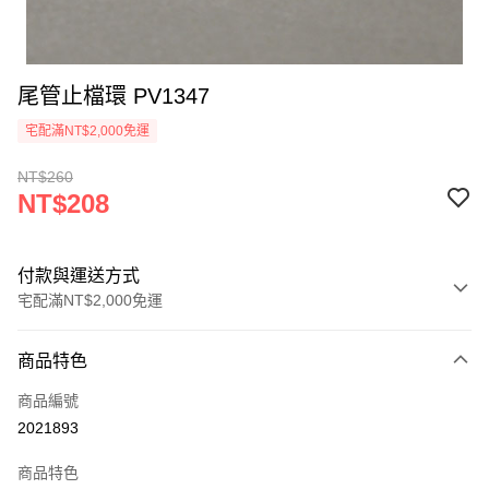
尾管止檔環 PV1347
宅配滿NT$2,000免運
NT$260
NT$208
付款與運送方式
宅配滿NT$2,000免運
付款方式
商品特色
信用卡一次付款
商品編號
信用卡分期付款
2021893
3 期 0 利率 每期
NT$69
21家銀行
商品特色
6 期 0 利率 每期
NT$34
21家銀行
合作金庫商業銀行
第一商業銀行