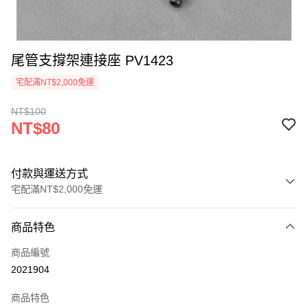
尾管支撐架連接座 PV1423
宅配滿NT$2,000免運
NT$100
NT$80
付款與運送方式
宅配滿NT$2,000免運
付款方式
商品特色
信用卡一次付款
商品編號
信用卡分期付款
2021904
3 期 0 利率 每期
NT$26
21家銀行
商品特色
6 期 0 利率 每期
NT$13
21家銀行
合作金庫商業銀行
第一商業銀行