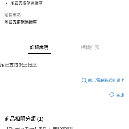
尾管支撐架連接座
華南商業銀行
彰化商業銀行
12 期 0 利率 每期
NT$6
21家銀行
合作金庫商業銀行
第一商業銀行
上海商業儲蓄銀行
台北富邦商業銀行
華南商業銀行
彰化商業銀行
銷售重點
24 期 0 利率 每期
NT$3
20家銀行
合作金庫商業銀行
第一商業銀行
國泰世華商業銀行
兆豐國際商業銀行
上海商業儲蓄銀行
台北富邦商業銀行
華南商業銀行
彰化商業銀行
尾管支撐架連接座
臺灣中小企業銀行
台中商業銀行
合作金庫商業銀行
第一商業銀行
LINE Pay
國泰世華商業銀行
兆豐國際商業銀行
上海商業儲蓄銀行
台北富邦商業銀行
匯豐（台灣）商業銀行
華泰商業銀行
華南商業銀行
彰化商業銀行
臺灣中小企業銀行
台中商業銀行
國泰世華商業銀行
兆豐國際商業銀行
聯邦商業銀行
遠東國際商業銀行
Apple Pay
上海商業儲蓄銀行
台北富邦商業銀行
匯豐（台灣）商業銀行
華泰商業銀行
臺灣中小企業銀行
台中商業銀行
元大商業銀行
永豐商業銀行
兆豐國際商業銀行
臺灣中小企業銀行
聯邦商業銀行
遠東國際商業銀行
匯豐（台灣）商業銀行
華泰商業銀行
街口支付
玉山商業銀行
詳細說明
星展（台灣）商業銀行
相關推薦
台中商業銀行
匯豐（台灣）商業銀行
元大商業銀行
永豐商業銀行
聯邦商業銀行
遠東國際商業銀行
台新國際商業銀行
中國信託商業銀行
華泰商業銀行
聯邦商業銀行
玉山商業銀行
星展（台灣）商業銀行
悠遊付
元大商業銀行
永豐商業銀行
台灣樂天信用卡公司
遠東國際商業銀行
元大商業銀行
台新國際商業銀行
中國信託商業銀行
玉山商業銀行
星展（台灣）商業銀行
尾管支撐架連接座
永豐商業銀行
玉山商業銀行
台灣樂天信用卡公司
ATM付款
台新國際商業銀行
中國信託商業銀行
星展（台灣）商業銀行
台新國際商業銀行
台灣樂天信用卡公司
中國信託商業銀行
台灣樂天信用卡公司
顯示電腦版詳細說明
運送方式
宅配
客服
每筆NT$100，滿NT$2,000(含以上)免運費
商品相關分類 (1)
【Thunder Tiger】零件
E550零件區