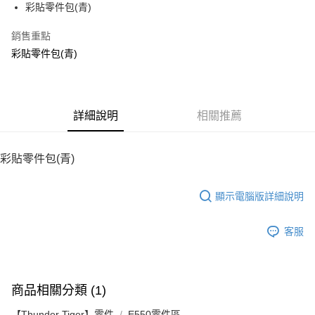
彩貼零件包(青)
華南商業銀行
彰化商業銀行
12 期 0 利率 每期
NT$11
21家銀行
合作金庫商業銀行
第一商業銀行
上海商業儲蓄銀行
台北富邦商業銀行
華南商業銀行
彰化商業銀行
銷售重點
24 期 0 利率 每期
NT$5
20家銀行
合作金庫商業銀行
第一商業銀行
國泰世華商業銀行
兆豐國際商業銀行
上海商業儲蓄銀行
台北富邦商業銀行
華南商業銀行
彰化商業銀行
彩貼零件包(青)
臺灣中小企業銀行
台中商業銀行
合作金庫商業銀行
第一商業銀行
LINE Pay
國泰世華商業銀行
兆豐國際商業銀行
上海商業儲蓄銀行
台北富邦商業銀行
匯豐（台灣）商業銀行
華泰商業銀行
華南商業銀行
彰化商業銀行
臺灣中小企業銀行
台中商業銀行
國泰世華商業銀行
兆豐國際商業銀行
聯邦商業銀行
遠東國際商業銀行
Apple Pay
上海商業儲蓄銀行
台北富邦商業銀行
匯豐（台灣）商業銀行
華泰商業銀行
臺灣中小企業銀行
台中商業銀行
元大商業銀行
永豐商業銀行
兆豐國際商業銀行
臺灣中小企業銀行
聯邦商業銀行
遠東國際商業銀行
匯豐（台灣）商業銀行
華泰商業銀行
街口支付
玉山商業銀行
詳細說明
星展（台灣）商業銀行
相關推薦
台中商業銀行
匯豐（台灣）商業銀行
元大商業銀行
永豐商業銀行
聯邦商業銀行
遠東國際商業銀行
台新國際商業銀行
中國信託商業銀行
華泰商業銀行
聯邦商業銀行
玉山商業銀行
星展（台灣）商業銀行
悠遊付
元大商業銀行
永豐商業銀行
台灣樂天信用卡公司
遠東國際商業銀行
元大商業銀行
台新國際商業銀行
中國信託商業銀行
玉山商業銀行
星展（台灣）商業銀行
彩貼零件包(青)
永豐商業銀行
玉山商業銀行
台灣樂天信用卡公司
ATM付款
台新國際商業銀行
中國信託商業銀行
星展（台灣）商業銀行
台新國際商業銀行
台灣樂天信用卡公司
中國信託商業銀行
台灣樂天信用卡公司
顯示電腦版詳細說明
運送方式
宅配
客服
每筆NT$100，滿NT$2,000(含以上)免運費
商品相關分類 (1)
【Thunder Tiger】零件
E550零件區