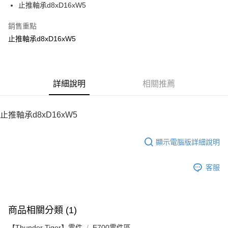
止推軸承d8xD16xW5
華南商業銀行
彰化商業銀行
12 期 0 利率 每期
NT$54
21家銀行
合作金庫商業銀行
第一商業銀行
上海商業儲蓄銀行
台北富邦商業銀行
華南商業銀行
彰化商業銀行
銷售重點
24 期 0 利率 每期
NT$27
20家銀行
合作金庫商業銀行
第一商業銀行
國泰世華商業銀行
兆豐國際商業銀行
上海商業儲蓄銀行
台北富邦商業銀行
華南商業銀行
彰化商業銀行
止推軸承d8xD16xW5
臺灣中小企業銀行
台中商業銀行
合作金庫商業銀行
第一商業銀行
LINE Pay
國泰世華商業銀行
兆豐國際商業銀行
上海商業儲蓄銀行
台北富邦商業銀行
匯豐（台灣）商業銀行
華泰商業銀行
華南商業銀行
彰化商業銀行
臺灣中小企業銀行
台中商業銀行
國泰世華商業銀行
兆豐國際商業銀行
聯邦商業銀行
遠東國際商業銀行
Apple Pay
上海商業儲蓄銀行
台北富邦商業銀行
匯豐（台灣）商業銀行
華泰商業銀行
臺灣中小企業銀行
台中商業銀行
元大商業銀行
永豐商業銀行
兆豐國際商業銀行
臺灣中小企業銀行
聯邦商業銀行
遠東國際商業銀行
匯豐（台灣）商業銀行
華泰商業銀行
街口支付
玉山商業銀行
詳細說明
星展（台灣）商業銀行
相關推薦
台中商業銀行
匯豐（台灣）商業銀行
元大商業銀行
永豐商業銀行
聯邦商業銀行
遠東國際商業銀行
台新國際商業銀行
中國信託商業銀行
華泰商業銀行
聯邦商業銀行
玉山商業銀行
星展（台灣）商業銀行
悠遊付
元大商業銀行
永豐商業銀行
台灣樂天信用卡公司
遠東國際商業銀行
元大商業銀行
台新國際商業銀行
中國信託商業銀行
玉山商業銀行
星展（台灣）商業銀行
止推軸承d8xD16xW5
永豐商業銀行
玉山商業銀行
台灣樂天信用卡公司
ATM付款
台新國際商業銀行
中國信託商業銀行
星展（台灣）商業銀行
台新國際商業銀行
台灣樂天信用卡公司
中國信託商業銀行
台灣樂天信用卡公司
顯示電腦版詳細說明
運送方式
宅配
客服
每筆NT$100，滿NT$2,000(含以上)免運費
商品相關分類 (1)
【Thunder Tiger】零件
E700零件區