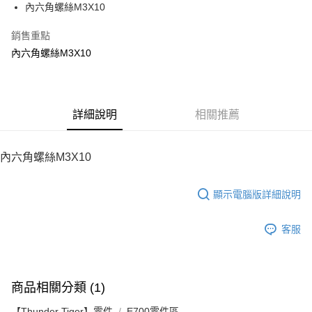
內六角螺絲M3X10
華南商業銀行
彰化商業銀行
12 期 0 利率 每期
NT$4
21家銀行
合作金庫商業銀行
第一商業銀行
上海商業儲蓄銀行
台北富邦商業銀行
華南商業銀行
彰化商業銀行
銷售重點
24 期 0 利率 每期
NT$2
20家銀行
合作金庫商業銀行
第一商業銀行
國泰世華商業銀行
兆豐國際商業銀行
上海商業儲蓄銀行
台北富邦商業銀行
華南商業銀行
彰化商業銀行
內六角螺絲M3X10
臺灣中小企業銀行
台中商業銀行
合作金庫商業銀行
第一商業銀行
LINE Pay
國泰世華商業銀行
兆豐國際商業銀行
上海商業儲蓄銀行
台北富邦商業銀行
匯豐（台灣）商業銀行
華泰商業銀行
華南商業銀行
彰化商業銀行
臺灣中小企業銀行
台中商業銀行
國泰世華商業銀行
兆豐國際商業銀行
聯邦商業銀行
遠東國際商業銀行
Apple Pay
上海商業儲蓄銀行
台北富邦商業銀行
匯豐（台灣）商業銀行
華泰商業銀行
臺灣中小企業銀行
台中商業銀行
元大商業銀行
永豐商業銀行
兆豐國際商業銀行
臺灣中小企業銀行
聯邦商業銀行
遠東國際商業銀行
匯豐（台灣）商業銀行
華泰商業銀行
街口支付
玉山商業銀行
詳細說明
星展（台灣）商業銀行
相關推薦
台中商業銀行
匯豐（台灣）商業銀行
元大商業銀行
永豐商業銀行
聯邦商業銀行
遠東國際商業銀行
台新國際商業銀行
中國信託商業銀行
華泰商業銀行
聯邦商業銀行
玉山商業銀行
星展（台灣）商業銀行
悠遊付
元大商業銀行
永豐商業銀行
台灣樂天信用卡公司
遠東國際商業銀行
元大商業銀行
台新國際商業銀行
中國信託商業銀行
玉山商業銀行
星展（台灣）商業銀行
內六角螺絲M3X10
永豐商業銀行
玉山商業銀行
台灣樂天信用卡公司
ATM付款
台新國際商業銀行
中國信託商業銀行
星展（台灣）商業銀行
台新國際商業銀行
台灣樂天信用卡公司
中國信託商業銀行
台灣樂天信用卡公司
顯示電腦版詳細說明
運送方式
宅配
客服
每筆NT$100，滿NT$2,000(含以上)免運費
商品相關分類 (1)
【Thunder Tiger】零件
E700零件區