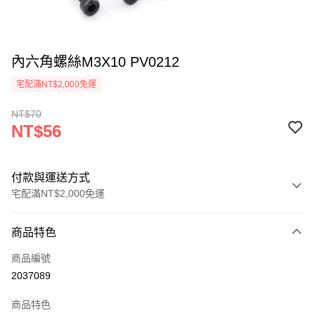
內六角螺絲M3X10 PV0212
宅配滿NT$2,000免運
NT$70
NT$56
付款與運送方式
宅配滿NT$2,000免運
付款方式
商品特色
信用卡一次付款
商品編號
信用卡分期付款
2037089
3 期 0 利率 每期
NT$18
21家銀行
商品特色
6 期 0 利率 每期
NT$9
21家銀行
合作金庫商業銀行
第一商業銀行