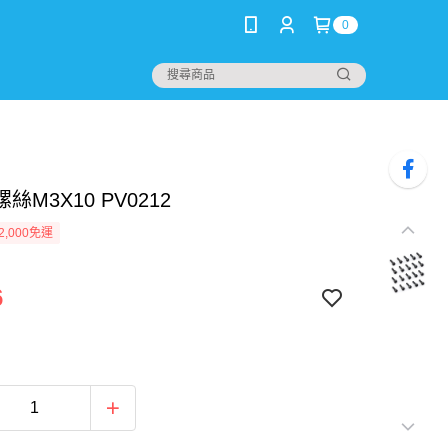
0
絲M3X10 PV0212
2,000免運
6