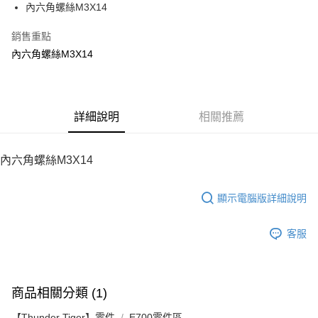
內六角螺絲M3X14
華南商業銀行
彰化商業銀行
12 期 0 利率 每期
NT$5
21家銀行
合作金庫商業銀行
第一商業銀行
上海商業儲蓄銀行
台北富邦商業銀行
華南商業銀行
彰化商業銀行
銷售重點
24 期 0 利率 每期
NT$2
20家銀行
合作金庫商業銀行
第一商業銀行
國泰世華商業銀行
兆豐國際商業銀行
上海商業儲蓄銀行
台北富邦商業銀行
華南商業銀行
彰化商業銀行
內六角螺絲M3X14
臺灣中小企業銀行
台中商業銀行
合作金庫商業銀行
第一商業銀行
LINE Pay
國泰世華商業銀行
兆豐國際商業銀行
上海商業儲蓄銀行
台北富邦商業銀行
匯豐（台灣）商業銀行
華泰商業銀行
華南商業銀行
彰化商業銀行
臺灣中小企業銀行
台中商業銀行
國泰世華商業銀行
兆豐國際商業銀行
聯邦商業銀行
遠東國際商業銀行
Apple Pay
上海商業儲蓄銀行
台北富邦商業銀行
匯豐（台灣）商業銀行
華泰商業銀行
臺灣中小企業銀行
台中商業銀行
元大商業銀行
永豐商業銀行
兆豐國際商業銀行
臺灣中小企業銀行
聯邦商業銀行
遠東國際商業銀行
匯豐（台灣）商業銀行
華泰商業銀行
街口支付
玉山商業銀行
詳細說明
星展（台灣）商業銀行
相關推薦
台中商業銀行
匯豐（台灣）商業銀行
元大商業銀行
永豐商業銀行
聯邦商業銀行
遠東國際商業銀行
台新國際商業銀行
中國信託商業銀行
華泰商業銀行
聯邦商業銀行
玉山商業銀行
星展（台灣）商業銀行
悠遊付
元大商業銀行
永豐商業銀行
台灣樂天信用卡公司
遠東國際商業銀行
元大商業銀行
台新國際商業銀行
中國信託商業銀行
玉山商業銀行
星展（台灣）商業銀行
內六角螺絲M3X14
永豐商業銀行
玉山商業銀行
台灣樂天信用卡公司
ATM付款
台新國際商業銀行
中國信託商業銀行
星展（台灣）商業銀行
台新國際商業銀行
台灣樂天信用卡公司
中國信託商業銀行
台灣樂天信用卡公司
顯示電腦版詳細說明
運送方式
宅配
客服
每筆NT$100，滿NT$2,000(含以上)免運費
商品相關分類 (1)
【Thunder Tiger】零件
E700零件區