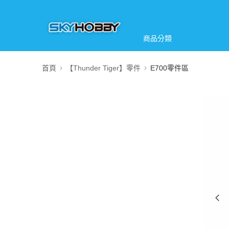
商品分類
首頁
【Thunder Tiger】零件
E700零件區