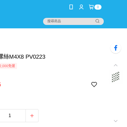
0
絲M4X8 PV0223
2,000免運
6