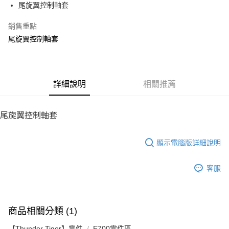
尾旋翼控制軸套
華南商業銀行
彰化商業銀行
12 期 0 利率 每期
NT$8
21家銀行
合作金庫商業銀行
第一商業銀行
上海商業儲蓄銀行
台北富邦商業銀行
華南商業銀行
彰化商業銀行
銷售重點
24 期 0 利率 每期
NT$4
20家銀行
合作金庫商業銀行
第一商業銀行
國泰世華商業銀行
兆豐國際商業銀行
上海商業儲蓄銀行
台北富邦商業銀行
華南商業銀行
彰化商業銀行
尾旋翼控制軸套
臺灣中小企業銀行
台中商業銀行
合作金庫商業銀行
第一商業銀行
LINE Pay
國泰世華商業銀行
兆豐國際商業銀行
上海商業儲蓄銀行
台北富邦商業銀行
匯豐（台灣）商業銀行
華泰商業銀行
華南商業銀行
彰化商業銀行
臺灣中小企業銀行
台中商業銀行
國泰世華商業銀行
兆豐國際商業銀行
聯邦商業銀行
遠東國際商業銀行
Apple Pay
上海商業儲蓄銀行
台北富邦商業銀行
匯豐（台灣）商業銀行
華泰商業銀行
臺灣中小企業銀行
台中商業銀行
元大商業銀行
永豐商業銀行
兆豐國際商業銀行
臺灣中小企業銀行
聯邦商業銀行
遠東國際商業銀行
匯豐（台灣）商業銀行
華泰商業銀行
街口支付
玉山商業銀行
詳細說明
星展（台灣）商業銀行
相關推薦
台中商業銀行
匯豐（台灣）商業銀行
元大商業銀行
永豐商業銀行
聯邦商業銀行
遠東國際商業銀行
台新國際商業銀行
中國信託商業銀行
華泰商業銀行
聯邦商業銀行
玉山商業銀行
星展（台灣）商業銀行
悠遊付
元大商業銀行
永豐商業銀行
台灣樂天信用卡公司
遠東國際商業銀行
元大商業銀行
台新國際商業銀行
中國信託商業銀行
玉山商業銀行
星展（台灣）商業銀行
尾旋翼控制軸套
永豐商業銀行
玉山商業銀行
台灣樂天信用卡公司
ATM付款
台新國際商業銀行
中國信託商業銀行
星展（台灣）商業銀行
台新國際商業銀行
台灣樂天信用卡公司
中國信託商業銀行
台灣樂天信用卡公司
顯示電腦版詳細說明
運送方式
宅配
客服
每筆NT$100，滿NT$2,000(含以上)免運費
商品相關分類 (1)
【Thunder Tiger】零件
E700零件區