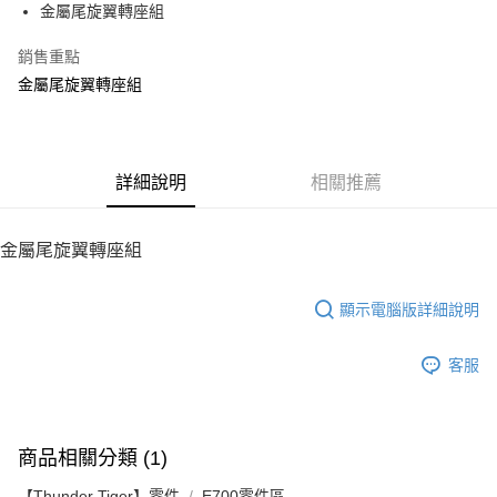
金屬尾旋翼轉座組
華南商業銀行
彰化商業銀行
12 期 0 利率 每期
NT$120
21家銀行
合作金庫商業銀行
第一商業銀行
上海商業儲蓄銀行
台北富邦商業銀行
華南商業銀行
彰化商業銀行
銷售重點
24 期 0 利率 每期
NT$60
20家銀行
合作金庫商業銀行
第一商業銀行
國泰世華商業銀行
兆豐國際商業銀行
上海商業儲蓄銀行
台北富邦商業銀行
華南商業銀行
彰化商業銀行
金屬尾旋翼轉座組
臺灣中小企業銀行
台中商業銀行
合作金庫商業銀行
第一商業銀行
LINE Pay
國泰世華商業銀行
兆豐國際商業銀行
上海商業儲蓄銀行
台北富邦商業銀行
匯豐（台灣）商業銀行
華泰商業銀行
華南商業銀行
彰化商業銀行
臺灣中小企業銀行
台中商業銀行
國泰世華商業銀行
兆豐國際商業銀行
聯邦商業銀行
遠東國際商業銀行
Apple Pay
上海商業儲蓄銀行
台北富邦商業銀行
匯豐（台灣）商業銀行
華泰商業銀行
臺灣中小企業銀行
台中商業銀行
元大商業銀行
永豐商業銀行
兆豐國際商業銀行
臺灣中小企業銀行
聯邦商業銀行
遠東國際商業銀行
匯豐（台灣）商業銀行
華泰商業銀行
街口支付
玉山商業銀行
詳細說明
星展（台灣）商業銀行
相關推薦
台中商業銀行
匯豐（台灣）商業銀行
元大商業銀行
永豐商業銀行
聯邦商業銀行
遠東國際商業銀行
台新國際商業銀行
中國信託商業銀行
華泰商業銀行
聯邦商業銀行
玉山商業銀行
星展（台灣）商業銀行
悠遊付
元大商業銀行
永豐商業銀行
台灣樂天信用卡公司
遠東國際商業銀行
元大商業銀行
台新國際商業銀行
中國信託商業銀行
玉山商業銀行
星展（台灣）商業銀行
金屬尾旋翼轉座組
永豐商業銀行
玉山商業銀行
台灣樂天信用卡公司
ATM付款
台新國際商業銀行
中國信託商業銀行
星展（台灣）商業銀行
台新國際商業銀行
台灣樂天信用卡公司
中國信託商業銀行
台灣樂天信用卡公司
顯示電腦版詳細說明
運送方式
宅配
客服
每筆NT$100，滿NT$2,000(含以上)免運費
商品相關分類 (1)
【Thunder Tiger】零件
E700零件區