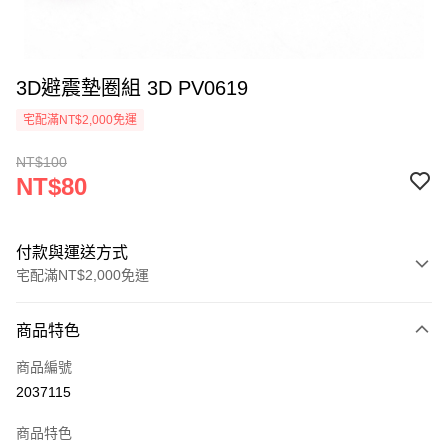
3D避震墊圈組 3D PV0619
宅配滿NT$2,000免運
NT$100
NT$80
付款與運送方式
宅配滿NT$2,000免運
付款方式
商品特色
信用卡一次付款
商品編號
信用卡分期付款
2037115
3 期 0 利率 每期
NT$26
21家銀行
商品特色
6 期 0 利率 每期
NT$13
21家銀行
合作金庫商業銀行
第一商業銀行