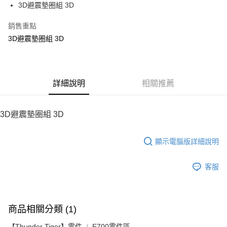
3D避震墊圈組 3D
華南商業銀行
彰化商業銀行
12 期 0 利率 每期
NT$6
21家銀行
合作金庫商業銀行
第一商業銀行
上海商業儲蓄銀行
台北富邦商業銀行
華南商業銀行
彰化商業銀行
銷售重點
24 期 0 利率 每期
NT$3
20家銀行
合作金庫商業銀行
第一商業銀行
國泰世華商業銀行
兆豐國際商業銀行
上海商業儲蓄銀行
台北富邦商業銀行
華南商業銀行
彰化商業銀行
3D避震墊圈組 3D
臺灣中小企業銀行
台中商業銀行
合作金庫商業銀行
第一商業銀行
LINE Pay
國泰世華商業銀行
兆豐國際商業銀行
上海商業儲蓄銀行
台北富邦商業銀行
匯豐（台灣）商業銀行
華泰商業銀行
華南商業銀行
彰化商業銀行
臺灣中小企業銀行
台中商業銀行
國泰世華商業銀行
兆豐國際商業銀行
聯邦商業銀行
遠東國際商業銀行
Apple Pay
上海商業儲蓄銀行
台北富邦商業銀行
匯豐（台灣）商業銀行
華泰商業銀行
臺灣中小企業銀行
台中商業銀行
元大商業銀行
永豐商業銀行
兆豐國際商業銀行
臺灣中小企業銀行
聯邦商業銀行
遠東國際商業銀行
匯豐（台灣）商業銀行
華泰商業銀行
街口支付
玉山商業銀行
詳細說明
星展（台灣）商業銀行
相關推薦
台中商業銀行
匯豐（台灣）商業銀行
元大商業銀行
永豐商業銀行
聯邦商業銀行
遠東國際商業銀行
台新國際商業銀行
中國信託商業銀行
華泰商業銀行
聯邦商業銀行
玉山商業銀行
星展（台灣）商業銀行
悠遊付
元大商業銀行
永豐商業銀行
台灣樂天信用卡公司
遠東國際商業銀行
元大商業銀行
台新國際商業銀行
中國信託商業銀行
玉山商業銀行
星展（台灣）商業銀行
3D避震墊圈組 3D
永豐商業銀行
玉山商業銀行
台灣樂天信用卡公司
ATM付款
台新國際商業銀行
中國信託商業銀行
星展（台灣）商業銀行
台新國際商業銀行
台灣樂天信用卡公司
中國信託商業銀行
台灣樂天信用卡公司
顯示電腦版詳細說明
運送方式
宅配
客服
每筆NT$100，滿NT$2,000(含以上)免運費
商品相關分類 (1)
【Thunder Tiger】零件
E700零件區