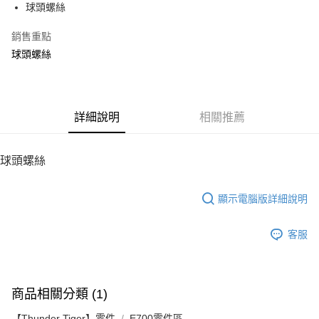
球頭螺絲
華南商業銀行
彰化商業銀行
12 期 0 利率 每期
NT$34
21家銀行
合作金庫商業銀行
第一商業銀行
上海商業儲蓄銀行
台北富邦商業銀行
華南商業銀行
彰化商業銀行
銷售重點
24 期 0 利率 每期
NT$17
20家銀行
合作金庫商業銀行
第一商業銀行
國泰世華商業銀行
兆豐國際商業銀行
上海商業儲蓄銀行
台北富邦商業銀行
華南商業銀行
彰化商業銀行
球頭螺絲
臺灣中小企業銀行
台中商業銀行
合作金庫商業銀行
第一商業銀行
LINE Pay
國泰世華商業銀行
兆豐國際商業銀行
上海商業儲蓄銀行
台北富邦商業銀行
匯豐（台灣）商業銀行
華泰商業銀行
華南商業銀行
彰化商業銀行
臺灣中小企業銀行
台中商業銀行
國泰世華商業銀行
兆豐國際商業銀行
聯邦商業銀行
遠東國際商業銀行
Apple Pay
上海商業儲蓄銀行
台北富邦商業銀行
匯豐（台灣）商業銀行
華泰商業銀行
臺灣中小企業銀行
台中商業銀行
元大商業銀行
永豐商業銀行
兆豐國際商業銀行
臺灣中小企業銀行
聯邦商業銀行
遠東國際商業銀行
匯豐（台灣）商業銀行
華泰商業銀行
街口支付
玉山商業銀行
詳細說明
星展（台灣）商業銀行
相關推薦
台中商業銀行
匯豐（台灣）商業銀行
元大商業銀行
永豐商業銀行
聯邦商業銀行
遠東國際商業銀行
台新國際商業銀行
中國信託商業銀行
華泰商業銀行
聯邦商業銀行
玉山商業銀行
星展（台灣）商業銀行
悠遊付
元大商業銀行
永豐商業銀行
台灣樂天信用卡公司
遠東國際商業銀行
元大商業銀行
台新國際商業銀行
中國信託商業銀行
玉山商業銀行
星展（台灣）商業銀行
球頭螺絲
永豐商業銀行
玉山商業銀行
台灣樂天信用卡公司
ATM付款
台新國際商業銀行
中國信託商業銀行
星展（台灣）商業銀行
台新國際商業銀行
台灣樂天信用卡公司
中國信託商業銀行
台灣樂天信用卡公司
顯示電腦版詳細說明
運送方式
宅配
客服
每筆NT$100，滿NT$2,000(含以上)免運費
商品相關分類 (1)
【Thunder Tiger】零件
E700零件區