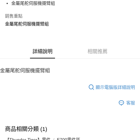
金屬尾舵伺服機擺臂組
華南商業銀行
彰化商業銀行
12 期 0 利率 每期
NT$16
21家銀行
合作金庫商業銀行
第一商業銀行
上海商業儲蓄銀行
台北富邦商業銀行
華南商業銀行
彰化商業銀行
銷售重點
24 期 0 利率 每期
NT$8
20家銀行
合作金庫商業銀行
第一商業銀行
國泰世華商業銀行
兆豐國際商業銀行
上海商業儲蓄銀行
台北富邦商業銀行
華南商業銀行
彰化商業銀行
金屬尾舵伺服機擺臂組
臺灣中小企業銀行
台中商業銀行
合作金庫商業銀行
第一商業銀行
LINE Pay
國泰世華商業銀行
兆豐國際商業銀行
上海商業儲蓄銀行
台北富邦商業銀行
匯豐（台灣）商業銀行
華泰商業銀行
華南商業銀行
彰化商業銀行
臺灣中小企業銀行
台中商業銀行
國泰世華商業銀行
兆豐國際商業銀行
聯邦商業銀行
遠東國際商業銀行
Apple Pay
上海商業儲蓄銀行
台北富邦商業銀行
匯豐（台灣）商業銀行
華泰商業銀行
臺灣中小企業銀行
台中商業銀行
元大商業銀行
永豐商業銀行
兆豐國際商業銀行
臺灣中小企業銀行
聯邦商業銀行
遠東國際商業銀行
匯豐（台灣）商業銀行
華泰商業銀行
街口支付
玉山商業銀行
詳細說明
星展（台灣）商業銀行
相關推薦
台中商業銀行
匯豐（台灣）商業銀行
元大商業銀行
永豐商業銀行
聯邦商業銀行
遠東國際商業銀行
台新國際商業銀行
中國信託商業銀行
華泰商業銀行
聯邦商業銀行
玉山商業銀行
星展（台灣）商業銀行
悠遊付
元大商業銀行
永豐商業銀行
台灣樂天信用卡公司
遠東國際商業銀行
元大商業銀行
台新國際商業銀行
中國信託商業銀行
玉山商業銀行
星展（台灣）商業銀行
金屬尾舵伺服機擺臂組
永豐商業銀行
玉山商業銀行
台灣樂天信用卡公司
ATM付款
台新國際商業銀行
中國信託商業銀行
星展（台灣）商業銀行
台新國際商業銀行
台灣樂天信用卡公司
中國信託商業銀行
台灣樂天信用卡公司
顯示電腦版詳細說明
運送方式
宅配
客服
每筆NT$100，滿NT$2,000(含以上)免運費
商品相關分類 (1)
【Thunder Tiger】零件
E700零件區