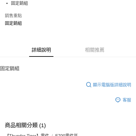
固定銷組
華南商業銀行
彰化商業銀行
12 期 0 利率 每期
NT$3
21家銀行
合作金庫商業銀行
第一商業銀行
上海商業儲蓄銀行
台北富邦商業銀行
華南商業銀行
彰化商業銀行
銷售重點
24 期 0 利率 每期
NT$1
20家銀行
合作金庫商業銀行
第一商業銀行
國泰世華商業銀行
兆豐國際商業銀行
上海商業儲蓄銀行
台北富邦商業銀行
華南商業銀行
彰化商業銀行
固定銷組
臺灣中小企業銀行
台中商業銀行
合作金庫商業銀行
第一商業銀行
LINE Pay
國泰世華商業銀行
兆豐國際商業銀行
上海商業儲蓄銀行
台北富邦商業銀行
匯豐（台灣）商業銀行
華泰商業銀行
華南商業銀行
彰化商業銀行
臺灣中小企業銀行
台中商業銀行
國泰世華商業銀行
兆豐國際商業銀行
聯邦商業銀行
遠東國際商業銀行
Apple Pay
上海商業儲蓄銀行
台北富邦商業銀行
匯豐（台灣）商業銀行
華泰商業銀行
臺灣中小企業銀行
台中商業銀行
元大商業銀行
永豐商業銀行
兆豐國際商業銀行
臺灣中小企業銀行
聯邦商業銀行
遠東國際商業銀行
匯豐（台灣）商業銀行
華泰商業銀行
街口支付
玉山商業銀行
詳細說明
星展（台灣）商業銀行
相關推薦
台中商業銀行
匯豐（台灣）商業銀行
元大商業銀行
永豐商業銀行
聯邦商業銀行
遠東國際商業銀行
台新國際商業銀行
中國信託商業銀行
華泰商業銀行
聯邦商業銀行
玉山商業銀行
星展（台灣）商業銀行
悠遊付
元大商業銀行
永豐商業銀行
台灣樂天信用卡公司
遠東國際商業銀行
元大商業銀行
台新國際商業銀行
中國信託商業銀行
玉山商業銀行
星展（台灣）商業銀行
固定銷組
永豐商業銀行
玉山商業銀行
台灣樂天信用卡公司
ATM付款
台新國際商業銀行
中國信託商業銀行
星展（台灣）商業銀行
台新國際商業銀行
台灣樂天信用卡公司
中國信託商業銀行
台灣樂天信用卡公司
顯示電腦版詳細說明
運送方式
宅配
客服
每筆NT$100，滿NT$2,000(含以上)免運費
商品相關分類 (1)
【Thunder Tiger】零件
E700零件區