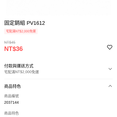
固定銷組 PV1612
宅配滿NT$2,000免運
NT$45
NT$36
付款與運送方式
宅配滿NT$2,000免運
付款方式
商品特色
信用卡一次付款
商品編號
信用卡分期付款
2037144
3 期 0 利率 每期
NT$12
21家銀行
商品特色
6 期 0 利率 每期
NT$6
21家銀行
合作金庫商業銀行
第一商業銀行