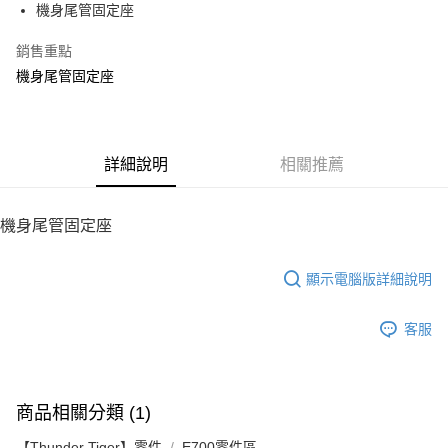
機身尾管固定座
華南商業銀行
彰化商業銀行
12 期 0 利率 每期
NT$14
21家銀行
合作金庫商業銀行
第一商業銀行
上海商業儲蓄銀行
台北富邦商業銀行
華南商業銀行
彰化商業銀行
銷售重點
24 期 0 利率 每期
NT$7
20家銀行
合作金庫商業銀行
第一商業銀行
國泰世華商業銀行
兆豐國際商業銀行
上海商業儲蓄銀行
台北富邦商業銀行
華南商業銀行
彰化商業銀行
機身尾管固定座
臺灣中小企業銀行
台中商業銀行
合作金庫商業銀行
第一商業銀行
LINE Pay
國泰世華商業銀行
兆豐國際商業銀行
上海商業儲蓄銀行
台北富邦商業銀行
匯豐（台灣）商業銀行
華泰商業銀行
華南商業銀行
彰化商業銀行
臺灣中小企業銀行
台中商業銀行
國泰世華商業銀行
兆豐國際商業銀行
聯邦商業銀行
遠東國際商業銀行
Apple Pay
上海商業儲蓄銀行
台北富邦商業銀行
匯豐（台灣）商業銀行
華泰商業銀行
臺灣中小企業銀行
台中商業銀行
元大商業銀行
永豐商業銀行
兆豐國際商業銀行
臺灣中小企業銀行
聯邦商業銀行
遠東國際商業銀行
匯豐（台灣）商業銀行
華泰商業銀行
街口支付
玉山商業銀行
詳細說明
星展（台灣）商業銀行
相關推薦
台中商業銀行
匯豐（台灣）商業銀行
元大商業銀行
永豐商業銀行
聯邦商業銀行
遠東國際商業銀行
台新國際商業銀行
中國信託商業銀行
華泰商業銀行
聯邦商業銀行
玉山商業銀行
星展（台灣）商業銀行
悠遊付
元大商業銀行
永豐商業銀行
台灣樂天信用卡公司
遠東國際商業銀行
元大商業銀行
台新國際商業銀行
中國信託商業銀行
玉山商業銀行
星展（台灣）商業銀行
機身尾管固定座
永豐商業銀行
玉山商業銀行
台灣樂天信用卡公司
ATM付款
台新國際商業銀行
中國信託商業銀行
星展（台灣）商業銀行
台新國際商業銀行
台灣樂天信用卡公司
中國信託商業銀行
台灣樂天信用卡公司
顯示電腦版詳細說明
運送方式
宅配
客服
每筆NT$100，滿NT$2,000(含以上)免運費
商品相關分類 (1)
【Thunder Tiger】零件
E700零件區