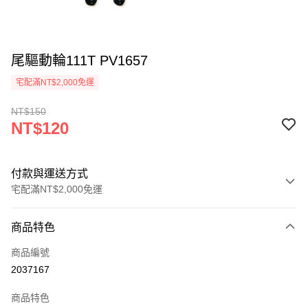
尾驅動輪111T PV1657
宅配滿NT$2,000免運
NT$150
NT$120
付款與運送方式
宅配滿NT$2,000免運
付款方式
商品特色
信用卡一次付款
商品編號
信用卡分期付款
2037167
3 期 0 利率 每期
NT$40
21家銀行
商品特色
6 期 0 利率 每期
NT$20
21家銀行
合作金庫商業銀行
第一商業銀行