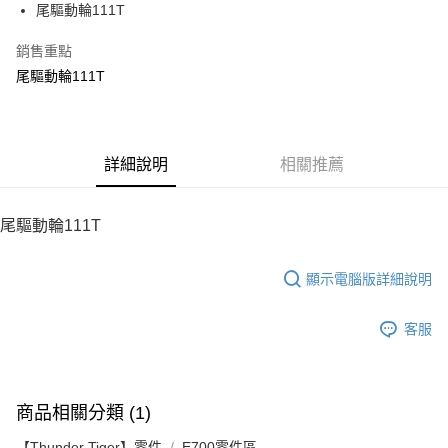
尾驅動輪111T
華南商業銀行
彰化商業銀行
12 期 0 利率 每期
NT$10
21家銀行
合作金庫商業銀行
第一商業銀行
上海商業儲蓄銀行
台北富邦商業銀行
華南商業銀行
彰化商業銀行
銷售重點
24 期 0 利率 每期
NT$5
20家銀行
合作金庫商業銀行
第一商業銀行
國泰世華商業銀行
兆豐國際商業銀行
上海商業儲蓄銀行
台北富邦商業銀行
華南商業銀行
彰化商業銀行
尾驅動輪111T
臺灣中小企業銀行
台中商業銀行
合作金庫商業銀行
第一商業銀行
LINE Pay
國泰世華商業銀行
兆豐國際商業銀行
上海商業儲蓄銀行
台北富邦商業銀行
匯豐（台灣）商業銀行
華泰商業銀行
華南商業銀行
彰化商業銀行
臺灣中小企業銀行
台中商業銀行
國泰世華商業銀行
兆豐國際商業銀行
聯邦商業銀行
遠東國際商業銀行
Apple Pay
上海商業儲蓄銀行
台北富邦商業銀行
匯豐（台灣）商業銀行
華泰商業銀行
臺灣中小企業銀行
台中商業銀行
元大商業銀行
永豐商業銀行
兆豐國際商業銀行
臺灣中小企業銀行
聯邦商業銀行
遠東國際商業銀行
匯豐（台灣）商業銀行
華泰商業銀行
街口支付
玉山商業銀行
詳細說明
星展（台灣）商業銀行
相關推薦
台中商業銀行
匯豐（台灣）商業銀行
元大商業銀行
永豐商業銀行
聯邦商業銀行
遠東國際商業銀行
台新國際商業銀行
中國信託商業銀行
華泰商業銀行
聯邦商業銀行
玉山商業銀行
星展（台灣）商業銀行
悠遊付
元大商業銀行
永豐商業銀行
台灣樂天信用卡公司
遠東國際商業銀行
元大商業銀行
台新國際商業銀行
中國信託商業銀行
玉山商業銀行
星展（台灣）商業銀行
尾驅動輪111T
永豐商業銀行
玉山商業銀行
台灣樂天信用卡公司
ATM付款
台新國際商業銀行
中國信託商業銀行
星展（台灣）商業銀行
台新國際商業銀行
台灣樂天信用卡公司
中國信託商業銀行
台灣樂天信用卡公司
顯示電腦版詳細說明
運送方式
宅配
客服
每筆NT$100，滿NT$2,000(含以上)免運費
商品相關分類 (1)
【Thunder Tiger】零件
E700零件區