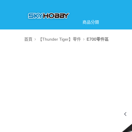
商品分類
首頁
【Thunder Tiger】零件
E700零件區