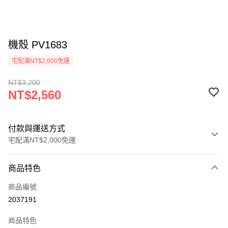
機殼 PV1683
宅配滿NT$2,000免運
NT$3,200
NT$2,560
付款與運送方式
宅配滿NT$2,000免運
付款方式
商品特色
信用卡一次付款
商品編號
信用卡分期付款
2037191
3 期 0 利率 每期
NT$853
21家銀行
商品特色
6 期 0 利率 每期
NT$426
21家銀行
合作金庫商業銀行
第一商業銀行