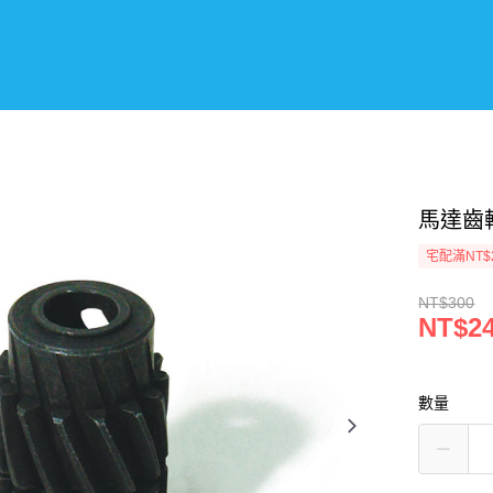
馬達齒輪(
宅配滿NT$
NT$300
NT$2
數量