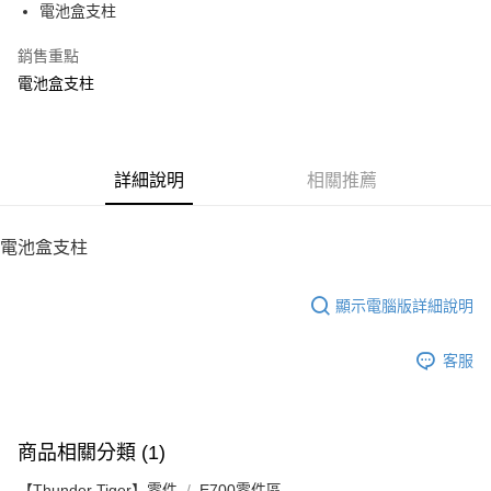
電池盒支柱
華南商業銀行
彰化商業銀行
12 期 0 利率 每期
NT$8
21家銀行
合作金庫商業銀行
第一商業銀行
上海商業儲蓄銀行
台北富邦商業銀行
華南商業銀行
彰化商業銀行
銷售重點
24 期 0 利率 每期
NT$4
20家銀行
合作金庫商業銀行
第一商業銀行
國泰世華商業銀行
兆豐國際商業銀行
上海商業儲蓄銀行
台北富邦商業銀行
華南商業銀行
彰化商業銀行
電池盒支柱
臺灣中小企業銀行
台中商業銀行
合作金庫商業銀行
第一商業銀行
LINE Pay
國泰世華商業銀行
兆豐國際商業銀行
上海商業儲蓄銀行
台北富邦商業銀行
匯豐（台灣）商業銀行
華泰商業銀行
華南商業銀行
彰化商業銀行
臺灣中小企業銀行
台中商業銀行
國泰世華商業銀行
兆豐國際商業銀行
聯邦商業銀行
遠東國際商業銀行
Apple Pay
上海商業儲蓄銀行
台北富邦商業銀行
匯豐（台灣）商業銀行
華泰商業銀行
臺灣中小企業銀行
台中商業銀行
元大商業銀行
永豐商業銀行
兆豐國際商業銀行
臺灣中小企業銀行
聯邦商業銀行
遠東國際商業銀行
匯豐（台灣）商業銀行
華泰商業銀行
街口支付
玉山商業銀行
詳細說明
星展（台灣）商業銀行
相關推薦
台中商業銀行
匯豐（台灣）商業銀行
元大商業銀行
永豐商業銀行
聯邦商業銀行
遠東國際商業銀行
台新國際商業銀行
中國信託商業銀行
華泰商業銀行
聯邦商業銀行
玉山商業銀行
星展（台灣）商業銀行
悠遊付
元大商業銀行
永豐商業銀行
台灣樂天信用卡公司
遠東國際商業銀行
元大商業銀行
台新國際商業銀行
中國信託商業銀行
玉山商業銀行
星展（台灣）商業銀行
電池盒支柱
永豐商業銀行
玉山商業銀行
台灣樂天信用卡公司
ATM付款
台新國際商業銀行
中國信託商業銀行
星展（台灣）商業銀行
台新國際商業銀行
台灣樂天信用卡公司
中國信託商業銀行
台灣樂天信用卡公司
顯示電腦版詳細說明
運送方式
宅配
客服
每筆NT$100，滿NT$2,000(含以上)免運費
商品相關分類 (1)
【Thunder Tiger】零件
E700零件區