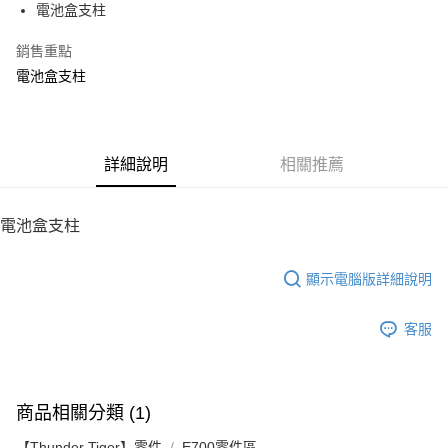
電池盒支柱
華南商業銀行
彰化商業銀行
12 期 0 利率 每期
NT$8
21家銀行
合作金庫商業銀行
第一商業銀行
上海商業儲蓄銀行
台北富邦商業銀行
華南商業銀行
彰化商業銀行
銷售重點
24 期 0 利率 每期
NT$4
20家銀行
合作金庫商業銀行
第一商業銀行
國泰世華商業銀行
兆豐國際商業銀行
上海商業儲蓄銀行
台北富邦商業銀行
華南商業銀行
彰化商業銀行
電池盒支柱
臺灣中小企業銀行
台中商業銀行
合作金庫商業銀行
第一商業銀行
LINE Pay
國泰世華商業銀行
兆豐國際商業銀行
上海商業儲蓄銀行
台北富邦商業銀行
匯豐（台灣）商業銀行
華泰商業銀行
華南商業銀行
彰化商業銀行
臺灣中小企業銀行
台中商業銀行
國泰世華商業銀行
兆豐國際商業銀行
聯邦商業銀行
遠東國際商業銀行
Apple Pay
上海商業儲蓄銀行
台北富邦商業銀行
匯豐（台灣）商業銀行
華泰商業銀行
臺灣中小企業銀行
台中商業銀行
元大商業銀行
永豐商業銀行
兆豐國際商業銀行
臺灣中小企業銀行
聯邦商業銀行
遠東國際商業銀行
匯豐（台灣）商業銀行
華泰商業銀行
街口支付
玉山商業銀行
詳細說明
星展（台灣）商業銀行
相關推薦
台中商業銀行
匯豐（台灣）商業銀行
元大商業銀行
永豐商業銀行
聯邦商業銀行
遠東國際商業銀行
台新國際商業銀行
中國信託商業銀行
華泰商業銀行
聯邦商業銀行
玉山商業銀行
星展（台灣）商業銀行
悠遊付
元大商業銀行
永豐商業銀行
台灣樂天信用卡公司
遠東國際商業銀行
元大商業銀行
台新國際商業銀行
中國信託商業銀行
玉山商業銀行
星展（台灣）商業銀行
電池盒支柱
永豐商業銀行
玉山商業銀行
台灣樂天信用卡公司
ATM付款
台新國際商業銀行
中國信託商業銀行
星展（台灣）商業銀行
台新國際商業銀行
台灣樂天信用卡公司
中國信託商業銀行
台灣樂天信用卡公司
顯示電腦版詳細說明
運送方式
宅配
客服
每筆NT$100，滿NT$2,000(含以上)免運費
商品相關分類 (1)
【Thunder Tiger】零件
E700零件區