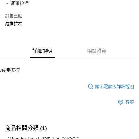
尾推拉桿
華南商業銀行
彰化商業銀行
12 期 0 利率 每期
NT$8
21家銀行
合作金庫商業銀行
第一商業銀行
上海商業儲蓄銀行
台北富邦商業銀行
華南商業銀行
彰化商業銀行
銷售重點
24 期 0 利率 每期
NT$4
20家銀行
合作金庫商業銀行
第一商業銀行
國泰世華商業銀行
兆豐國際商業銀行
上海商業儲蓄銀行
台北富邦商業銀行
華南商業銀行
彰化商業銀行
尾推拉桿
臺灣中小企業銀行
台中商業銀行
合作金庫商業銀行
第一商業銀行
LINE Pay
國泰世華商業銀行
兆豐國際商業銀行
上海商業儲蓄銀行
台北富邦商業銀行
匯豐（台灣）商業銀行
華泰商業銀行
華南商業銀行
彰化商業銀行
臺灣中小企業銀行
台中商業銀行
國泰世華商業銀行
兆豐國際商業銀行
聯邦商業銀行
遠東國際商業銀行
Apple Pay
上海商業儲蓄銀行
台北富邦商業銀行
匯豐（台灣）商業銀行
華泰商業銀行
臺灣中小企業銀行
台中商業銀行
元大商業銀行
永豐商業銀行
兆豐國際商業銀行
臺灣中小企業銀行
聯邦商業銀行
遠東國際商業銀行
匯豐（台灣）商業銀行
華泰商業銀行
街口支付
玉山商業銀行
詳細說明
星展（台灣）商業銀行
相關推薦
台中商業銀行
匯豐（台灣）商業銀行
元大商業銀行
永豐商業銀行
聯邦商業銀行
遠東國際商業銀行
台新國際商業銀行
中國信託商業銀行
華泰商業銀行
聯邦商業銀行
玉山商業銀行
星展（台灣）商業銀行
悠遊付
元大商業銀行
永豐商業銀行
台灣樂天信用卡公司
遠東國際商業銀行
元大商業銀行
台新國際商業銀行
中國信託商業銀行
玉山商業銀行
星展（台灣）商業銀行
尾推拉桿
永豐商業銀行
玉山商業銀行
台灣樂天信用卡公司
ATM付款
台新國際商業銀行
中國信託商業銀行
星展（台灣）商業銀行
台新國際商業銀行
台灣樂天信用卡公司
中國信託商業銀行
台灣樂天信用卡公司
顯示電腦版詳細說明
運送方式
宅配
客服
每筆NT$100，滿NT$2,000(含以上)免運費
商品相關分類 (1)
【Thunder Tiger】零件
E700零件區