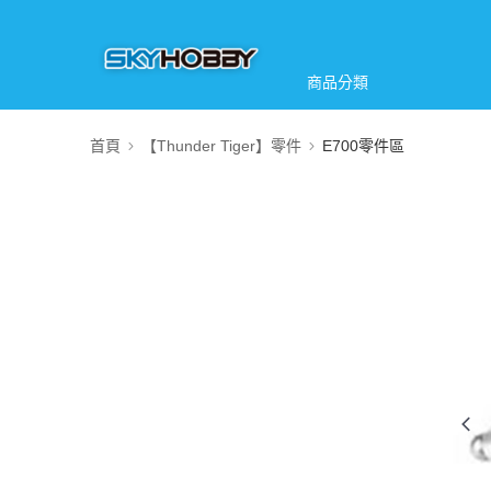
商品分類
首頁
【Thunder Tiger】零件
E700零件區