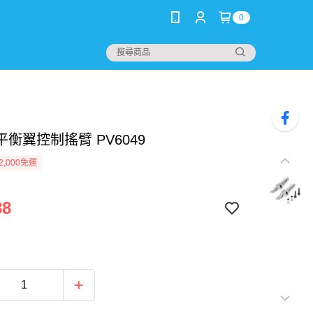
0
衡翼控制搖臂 PV6049
2,000免運
88