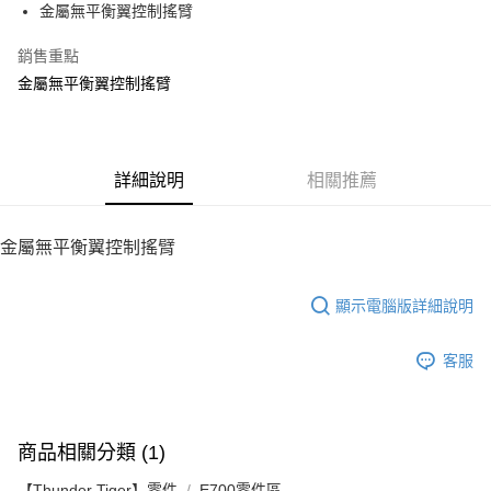
金屬無平衡翼控制搖臂
華南商業銀行
彰化商業銀行
12 期 0 利率 每期
NT$57
21家銀行
合作金庫商業銀行
第一商業銀行
上海商業儲蓄銀行
台北富邦商業銀行
華南商業銀行
彰化商業銀行
銷售重點
24 期 0 利率 每期
NT$28
20家銀行
合作金庫商業銀行
第一商業銀行
國泰世華商業銀行
兆豐國際商業銀行
上海商業儲蓄銀行
台北富邦商業銀行
華南商業銀行
彰化商業銀行
金屬無平衡翼控制搖臂
臺灣中小企業銀行
台中商業銀行
合作金庫商業銀行
第一商業銀行
LINE Pay
國泰世華商業銀行
兆豐國際商業銀行
上海商業儲蓄銀行
台北富邦商業銀行
匯豐（台灣）商業銀行
華泰商業銀行
華南商業銀行
彰化商業銀行
臺灣中小企業銀行
台中商業銀行
國泰世華商業銀行
兆豐國際商業銀行
聯邦商業銀行
遠東國際商業銀行
Apple Pay
上海商業儲蓄銀行
台北富邦商業銀行
匯豐（台灣）商業銀行
華泰商業銀行
臺灣中小企業銀行
台中商業銀行
元大商業銀行
永豐商業銀行
兆豐國際商業銀行
臺灣中小企業銀行
聯邦商業銀行
遠東國際商業銀行
匯豐（台灣）商業銀行
華泰商業銀行
街口支付
玉山商業銀行
詳細說明
星展（台灣）商業銀行
相關推薦
台中商業銀行
匯豐（台灣）商業銀行
元大商業銀行
永豐商業銀行
聯邦商業銀行
遠東國際商業銀行
台新國際商業銀行
中國信託商業銀行
華泰商業銀行
聯邦商業銀行
玉山商業銀行
星展（台灣）商業銀行
悠遊付
元大商業銀行
永豐商業銀行
台灣樂天信用卡公司
遠東國際商業銀行
元大商業銀行
台新國際商業銀行
中國信託商業銀行
玉山商業銀行
星展（台灣）商業銀行
金屬無平衡翼控制搖臂
永豐商業銀行
玉山商業銀行
台灣樂天信用卡公司
ATM付款
台新國際商業銀行
中國信託商業銀行
星展（台灣）商業銀行
台新國際商業銀行
台灣樂天信用卡公司
中國信託商業銀行
台灣樂天信用卡公司
顯示電腦版詳細說明
運送方式
宅配
客服
每筆NT$100，滿NT$2,000(含以上)免運費
商品相關分類 (1)
【Thunder Tiger】零件
E700零件區