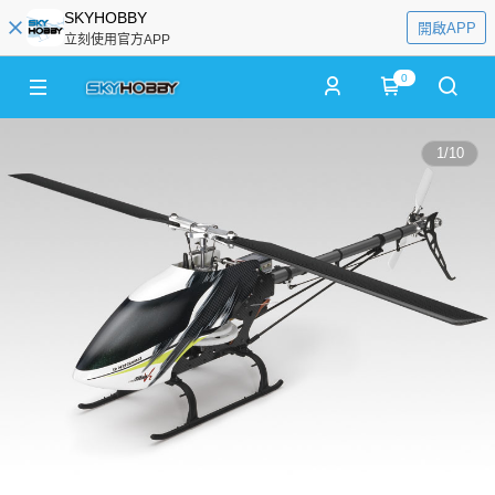
SKYHOBBY
開啟APP
立刻使用官方APP
0
1
/
10