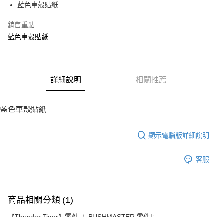
藍色車殼貼紙
華南商業銀行
彰化商業銀行
12 期 0 利率 每期
NT$16
21家銀行
合作金庫商業銀行
第一商業銀行
上海商業儲蓄銀行
台北富邦商業銀行
華南商業銀行
彰化商業銀行
銷售重點
24 期 0 利率 每期
NT$8
20家銀行
合作金庫商業銀行
第一商業銀行
國泰世華商業銀行
兆豐國際商業銀行
上海商業儲蓄銀行
台北富邦商業銀行
華南商業銀行
彰化商業銀行
藍色車殼貼紙
臺灣中小企業銀行
台中商業銀行
合作金庫商業銀行
第一商業銀行
LINE Pay
國泰世華商業銀行
兆豐國際商業銀行
上海商業儲蓄銀行
台北富邦商業銀行
匯豐（台灣）商業銀行
華泰商業銀行
華南商業銀行
彰化商業銀行
臺灣中小企業銀行
台中商業銀行
國泰世華商業銀行
兆豐國際商業銀行
聯邦商業銀行
遠東國際商業銀行
Apple Pay
上海商業儲蓄銀行
台北富邦商業銀行
匯豐（台灣）商業銀行
華泰商業銀行
臺灣中小企業銀行
台中商業銀行
元大商業銀行
永豐商業銀行
兆豐國際商業銀行
臺灣中小企業銀行
聯邦商業銀行
遠東國際商業銀行
匯豐（台灣）商業銀行
華泰商業銀行
街口支付
玉山商業銀行
詳細說明
星展（台灣）商業銀行
相關推薦
台中商業銀行
匯豐（台灣）商業銀行
元大商業銀行
永豐商業銀行
聯邦商業銀行
遠東國際商業銀行
台新國際商業銀行
中國信託商業銀行
華泰商業銀行
聯邦商業銀行
玉山商業銀行
星展（台灣）商業銀行
悠遊付
元大商業銀行
永豐商業銀行
台灣樂天信用卡公司
遠東國際商業銀行
元大商業銀行
台新國際商業銀行
中國信託商業銀行
玉山商業銀行
星展（台灣）商業銀行
藍色車殼貼紙
永豐商業銀行
玉山商業銀行
台灣樂天信用卡公司
ATM付款
台新國際商業銀行
中國信託商業銀行
星展（台灣）商業銀行
台新國際商業銀行
台灣樂天信用卡公司
中國信託商業銀行
台灣樂天信用卡公司
顯示電腦版詳細說明
運送方式
宅配
客服
每筆NT$100，滿NT$2,000(含以上)免運費
商品相關分類 (1)
【Thunder Tiger】零件
BUSHMASTER 零件區