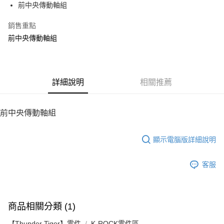
前中央傳動軸組
華南商業銀行
彰化商業銀行
12 期 0 利率 每期
NT$26
21家銀行
合作金庫商業銀行
第一商業銀行
上海商業儲蓄銀行
台北富邦商業銀行
華南商業銀行
彰化商業銀行
銷售重點
24 期 0 利率 每期
NT$13
20家銀行
合作金庫商業銀行
第一商業銀行
國泰世華商業銀行
兆豐國際商業銀行
上海商業儲蓄銀行
台北富邦商業銀行
華南商業銀行
彰化商業銀行
前中央傳動軸組
臺灣中小企業銀行
台中商業銀行
合作金庫商業銀行
第一商業銀行
LINE Pay
國泰世華商業銀行
兆豐國際商業銀行
上海商業儲蓄銀行
台北富邦商業銀行
匯豐（台灣）商業銀行
華泰商業銀行
華南商業銀行
彰化商業銀行
臺灣中小企業銀行
台中商業銀行
國泰世華商業銀行
兆豐國際商業銀行
聯邦商業銀行
遠東國際商業銀行
Apple Pay
上海商業儲蓄銀行
台北富邦商業銀行
匯豐（台灣）商業銀行
華泰商業銀行
臺灣中小企業銀行
台中商業銀行
元大商業銀行
永豐商業銀行
兆豐國際商業銀行
臺灣中小企業銀行
聯邦商業銀行
遠東國際商業銀行
匯豐（台灣）商業銀行
華泰商業銀行
街口支付
玉山商業銀行
詳細說明
星展（台灣）商業銀行
相關推薦
台中商業銀行
匯豐（台灣）商業銀行
元大商業銀行
永豐商業銀行
聯邦商業銀行
遠東國際商業銀行
台新國際商業銀行
中國信託商業銀行
華泰商業銀行
聯邦商業銀行
玉山商業銀行
星展（台灣）商業銀行
悠遊付
元大商業銀行
永豐商業銀行
台灣樂天信用卡公司
遠東國際商業銀行
元大商業銀行
台新國際商業銀行
中國信託商業銀行
玉山商業銀行
星展（台灣）商業銀行
前中央傳動軸組
永豐商業銀行
玉山商業銀行
台灣樂天信用卡公司
ATM付款
台新國際商業銀行
中國信託商業銀行
星展（台灣）商業銀行
台新國際商業銀行
台灣樂天信用卡公司
中國信託商業銀行
台灣樂天信用卡公司
顯示電腦版詳細說明
運送方式
宅配
客服
每筆NT$100，滿NT$2,000(含以上)免運費
商品相關分類 (1)
【Thunder Tiger】零件
K-ROCK零件區