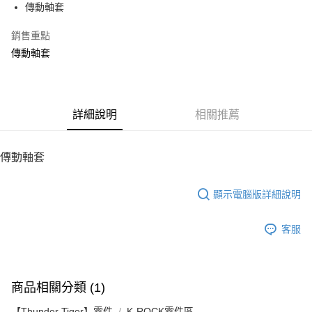
傳動軸套
華南商業銀行
彰化商業銀行
12 期 0 利率 每期
NT$14
21家銀行
合作金庫商業銀行
第一商業銀行
上海商業儲蓄銀行
台北富邦商業銀行
華南商業銀行
彰化商業銀行
銷售重點
24 期 0 利率 每期
NT$7
20家銀行
合作金庫商業銀行
第一商業銀行
國泰世華商業銀行
兆豐國際商業銀行
上海商業儲蓄銀行
台北富邦商業銀行
華南商業銀行
彰化商業銀行
傳動軸套
臺灣中小企業銀行
台中商業銀行
合作金庫商業銀行
第一商業銀行
LINE Pay
國泰世華商業銀行
兆豐國際商業銀行
上海商業儲蓄銀行
台北富邦商業銀行
匯豐（台灣）商業銀行
華泰商業銀行
華南商業銀行
彰化商業銀行
臺灣中小企業銀行
台中商業銀行
國泰世華商業銀行
兆豐國際商業銀行
聯邦商業銀行
遠東國際商業銀行
Apple Pay
上海商業儲蓄銀行
台北富邦商業銀行
匯豐（台灣）商業銀行
華泰商業銀行
臺灣中小企業銀行
台中商業銀行
元大商業銀行
永豐商業銀行
兆豐國際商業銀行
臺灣中小企業銀行
聯邦商業銀行
遠東國際商業銀行
匯豐（台灣）商業銀行
華泰商業銀行
街口支付
玉山商業銀行
詳細說明
星展（台灣）商業銀行
相關推薦
台中商業銀行
匯豐（台灣）商業銀行
元大商業銀行
永豐商業銀行
聯邦商業銀行
遠東國際商業銀行
台新國際商業銀行
中國信託商業銀行
華泰商業銀行
聯邦商業銀行
玉山商業銀行
星展（台灣）商業銀行
悠遊付
元大商業銀行
永豐商業銀行
台灣樂天信用卡公司
遠東國際商業銀行
元大商業銀行
台新國際商業銀行
中國信託商業銀行
玉山商業銀行
星展（台灣）商業銀行
傳動軸套
永豐商業銀行
玉山商業銀行
台灣樂天信用卡公司
ATM付款
台新國際商業銀行
中國信託商業銀行
星展（台灣）商業銀行
台新國際商業銀行
台灣樂天信用卡公司
中國信託商業銀行
台灣樂天信用卡公司
顯示電腦版詳細說明
運送方式
宅配
客服
每筆NT$100，滿NT$2,000(含以上)免運費
商品相關分類 (1)
【Thunder Tiger】零件
K-ROCK零件區