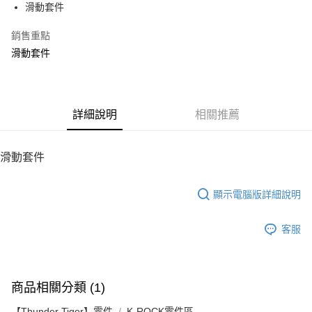
滑動套件
華南商業銀行
彰化商業銀行
12 期 0 利率 每期
NT$6
21家銀行
合作金庫商業銀行
第一商業銀行
上海商業儲蓄銀行
台北富邦商業銀行
華南商業銀行
彰化商業銀行
銷售重點
24 期 0 利率 每期
NT$3
20家銀行
合作金庫商業銀行
第一商業銀行
國泰世華商業銀行
兆豐國際商業銀行
上海商業儲蓄銀行
台北富邦商業銀行
華南商業銀行
彰化商業銀行
滑動套件
臺灣中小企業銀行
台中商業銀行
合作金庫商業銀行
第一商業銀行
LINE Pay
國泰世華商業銀行
兆豐國際商業銀行
上海商業儲蓄銀行
台北富邦商業銀行
匯豐（台灣）商業銀行
華泰商業銀行
華南商業銀行
彰化商業銀行
臺灣中小企業銀行
台中商業銀行
國泰世華商業銀行
兆豐國際商業銀行
聯邦商業銀行
遠東國際商業銀行
Apple Pay
上海商業儲蓄銀行
台北富邦商業銀行
匯豐（台灣）商業銀行
華泰商業銀行
臺灣中小企業銀行
台中商業銀行
元大商業銀行
永豐商業銀行
兆豐國際商業銀行
臺灣中小企業銀行
聯邦商業銀行
遠東國際商業銀行
匯豐（台灣）商業銀行
華泰商業銀行
街口支付
玉山商業銀行
詳細說明
星展（台灣）商業銀行
相關推薦
台中商業銀行
匯豐（台灣）商業銀行
元大商業銀行
永豐商業銀行
聯邦商業銀行
遠東國際商業銀行
台新國際商業銀行
中國信託商業銀行
華泰商業銀行
聯邦商業銀行
玉山商業銀行
星展（台灣）商業銀行
悠遊付
元大商業銀行
永豐商業銀行
台灣樂天信用卡公司
遠東國際商業銀行
元大商業銀行
台新國際商業銀行
中國信託商業銀行
玉山商業銀行
星展（台灣）商業銀行
滑動套件
永豐商業銀行
玉山商業銀行
台灣樂天信用卡公司
ATM付款
台新國際商業銀行
中國信託商業銀行
星展（台灣）商業銀行
台新國際商業銀行
台灣樂天信用卡公司
中國信託商業銀行
台灣樂天信用卡公司
顯示電腦版詳細說明
運送方式
宅配
客服
每筆NT$100，滿NT$2,000(含以上)免運費
商品相關分類 (1)
【Thunder Tiger】零件
K-ROCK零件區