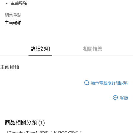
主齒輪軸
華南商業銀行
彰化商業銀行
12 期 0 利率 每期
NT$22
21家銀行
合作金庫商業銀行
第一商業銀行
上海商業儲蓄銀行
台北富邦商業銀行
華南商業銀行
彰化商業銀行
銷售重點
24 期 0 利率 每期
NT$11
20家銀行
合作金庫商業銀行
第一商業銀行
國泰世華商業銀行
兆豐國際商業銀行
上海商業儲蓄銀行
台北富邦商業銀行
華南商業銀行
彰化商業銀行
主齒輪軸
臺灣中小企業銀行
台中商業銀行
合作金庫商業銀行
第一商業銀行
LINE Pay
國泰世華商業銀行
兆豐國際商業銀行
上海商業儲蓄銀行
台北富邦商業銀行
匯豐（台灣）商業銀行
華泰商業銀行
華南商業銀行
彰化商業銀行
臺灣中小企業銀行
台中商業銀行
國泰世華商業銀行
兆豐國際商業銀行
聯邦商業銀行
遠東國際商業銀行
Apple Pay
上海商業儲蓄銀行
台北富邦商業銀行
匯豐（台灣）商業銀行
華泰商業銀行
臺灣中小企業銀行
台中商業銀行
元大商業銀行
永豐商業銀行
兆豐國際商業銀行
臺灣中小企業銀行
聯邦商業銀行
遠東國際商業銀行
匯豐（台灣）商業銀行
華泰商業銀行
街口支付
玉山商業銀行
詳細說明
星展（台灣）商業銀行
相關推薦
台中商業銀行
匯豐（台灣）商業銀行
元大商業銀行
永豐商業銀行
聯邦商業銀行
遠東國際商業銀行
台新國際商業銀行
中國信託商業銀行
華泰商業銀行
聯邦商業銀行
玉山商業銀行
星展（台灣）商業銀行
悠遊付
元大商業銀行
永豐商業銀行
台灣樂天信用卡公司
遠東國際商業銀行
元大商業銀行
台新國際商業銀行
中國信託商業銀行
玉山商業銀行
星展（台灣）商業銀行
主齒輪軸
永豐商業銀行
玉山商業銀行
台灣樂天信用卡公司
ATM付款
台新國際商業銀行
中國信託商業銀行
星展（台灣）商業銀行
台新國際商業銀行
台灣樂天信用卡公司
中國信託商業銀行
台灣樂天信用卡公司
顯示電腦版詳細說明
運送方式
宅配
客服
每筆NT$100，滿NT$2,000(含以上)免運費
商品相關分類 (1)
【Thunder Tiger】零件
K-ROCK零件區