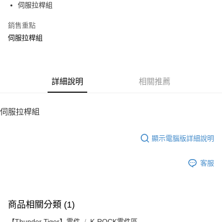
伺服拉桿組
華南商業銀行
彰化商業銀行
12 期 0 利率 每期
NT$6
21家銀行
合作金庫商業銀行
第一商業銀行
上海商業儲蓄銀行
台北富邦商業銀行
華南商業銀行
彰化商業銀行
銷售重點
24 期 0 利率 每期
NT$3
20家銀行
合作金庫商業銀行
第一商業銀行
國泰世華商業銀行
兆豐國際商業銀行
上海商業儲蓄銀行
台北富邦商業銀行
華南商業銀行
彰化商業銀行
伺服拉桿組
臺灣中小企業銀行
台中商業銀行
合作金庫商業銀行
第一商業銀行
LINE Pay
國泰世華商業銀行
兆豐國際商業銀行
上海商業儲蓄銀行
台北富邦商業銀行
匯豐（台灣）商業銀行
華泰商業銀行
華南商業銀行
彰化商業銀行
臺灣中小企業銀行
台中商業銀行
國泰世華商業銀行
兆豐國際商業銀行
聯邦商業銀行
遠東國際商業銀行
Apple Pay
上海商業儲蓄銀行
台北富邦商業銀行
匯豐（台灣）商業銀行
華泰商業銀行
臺灣中小企業銀行
台中商業銀行
元大商業銀行
永豐商業銀行
兆豐國際商業銀行
臺灣中小企業銀行
聯邦商業銀行
遠東國際商業銀行
匯豐（台灣）商業銀行
華泰商業銀行
街口支付
玉山商業銀行
詳細說明
星展（台灣）商業銀行
相關推薦
台中商業銀行
匯豐（台灣）商業銀行
元大商業銀行
永豐商業銀行
聯邦商業銀行
遠東國際商業銀行
台新國際商業銀行
中國信託商業銀行
華泰商業銀行
聯邦商業銀行
玉山商業銀行
星展（台灣）商業銀行
悠遊付
元大商業銀行
永豐商業銀行
台灣樂天信用卡公司
遠東國際商業銀行
元大商業銀行
台新國際商業銀行
中國信託商業銀行
玉山商業銀行
星展（台灣）商業銀行
伺服拉桿組
永豐商業銀行
玉山商業銀行
台灣樂天信用卡公司
ATM付款
台新國際商業銀行
中國信託商業銀行
星展（台灣）商業銀行
台新國際商業銀行
台灣樂天信用卡公司
中國信託商業銀行
台灣樂天信用卡公司
顯示電腦版詳細說明
運送方式
宅配
客服
每筆NT$100，滿NT$2,000(含以上)免運費
商品相關分類 (1)
【Thunder Tiger】零件
K-ROCK零件區