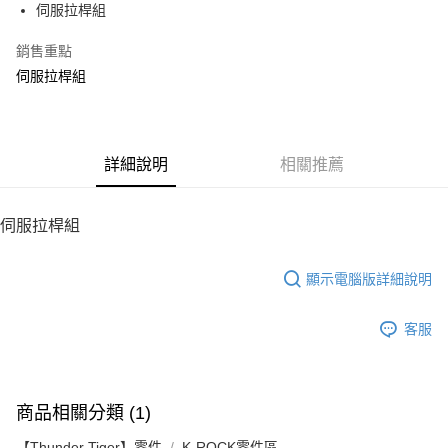
伺服拉桿組
華南商業銀行
彰化商業銀行
12 期 0 利率 每期
NT$6
21家銀行
合作金庫商業銀行
第一商業銀行
上海商業儲蓄銀行
台北富邦商業銀行
華南商業銀行
彰化商業銀行
銷售重點
24 期 0 利率 每期
NT$3
20家銀行
合作金庫商業銀行
第一商業銀行
國泰世華商業銀行
兆豐國際商業銀行
上海商業儲蓄銀行
台北富邦商業銀行
華南商業銀行
彰化商業銀行
伺服拉桿組
臺灣中小企業銀行
台中商業銀行
合作金庫商業銀行
第一商業銀行
LINE Pay
國泰世華商業銀行
兆豐國際商業銀行
上海商業儲蓄銀行
台北富邦商業銀行
匯豐（台灣）商業銀行
華泰商業銀行
華南商業銀行
彰化商業銀行
臺灣中小企業銀行
台中商業銀行
國泰世華商業銀行
兆豐國際商業銀行
聯邦商業銀行
遠東國際商業銀行
Apple Pay
上海商業儲蓄銀行
台北富邦商業銀行
匯豐（台灣）商業銀行
華泰商業銀行
臺灣中小企業銀行
台中商業銀行
元大商業銀行
永豐商業銀行
兆豐國際商業銀行
臺灣中小企業銀行
聯邦商業銀行
遠東國際商業銀行
匯豐（台灣）商業銀行
華泰商業銀行
街口支付
玉山商業銀行
詳細說明
星展（台灣）商業銀行
相關推薦
台中商業銀行
匯豐（台灣）商業銀行
元大商業銀行
永豐商業銀行
聯邦商業銀行
遠東國際商業銀行
台新國際商業銀行
中國信託商業銀行
華泰商業銀行
聯邦商業銀行
玉山商業銀行
星展（台灣）商業銀行
悠遊付
元大商業銀行
永豐商業銀行
台灣樂天信用卡公司
遠東國際商業銀行
元大商業銀行
台新國際商業銀行
中國信託商業銀行
玉山商業銀行
星展（台灣）商業銀行
伺服拉桿組
永豐商業銀行
玉山商業銀行
台灣樂天信用卡公司
ATM付款
台新國際商業銀行
中國信託商業銀行
星展（台灣）商業銀行
台新國際商業銀行
台灣樂天信用卡公司
中國信託商業銀行
台灣樂天信用卡公司
顯示電腦版詳細說明
運送方式
宅配
客服
每筆NT$100，滿NT$2,000(含以上)免運費
商品相關分類 (1)
【Thunder Tiger】零件
K-ROCK零件區