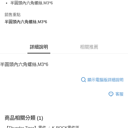
半圓頭內六角螺絲,M3*6
華南商業銀行
彰化商業銀行
12 期 0 利率 每期
NT$6
21家銀行
合作金庫商業銀行
第一商業銀行
上海商業儲蓄銀行
台北富邦商業銀行
華南商業銀行
彰化商業銀行
銷售重點
24 期 0 利率 每期
NT$3
20家銀行
合作金庫商業銀行
第一商業銀行
國泰世華商業銀行
兆豐國際商業銀行
上海商業儲蓄銀行
台北富邦商業銀行
華南商業銀行
彰化商業銀行
半圓頭內六角螺絲,M3*6
臺灣中小企業銀行
台中商業銀行
合作金庫商業銀行
第一商業銀行
LINE Pay
國泰世華商業銀行
兆豐國際商業銀行
上海商業儲蓄銀行
台北富邦商業銀行
匯豐（台灣）商業銀行
華泰商業銀行
華南商業銀行
彰化商業銀行
臺灣中小企業銀行
台中商業銀行
國泰世華商業銀行
兆豐國際商業銀行
聯邦商業銀行
遠東國際商業銀行
Apple Pay
上海商業儲蓄銀行
台北富邦商業銀行
匯豐（台灣）商業銀行
華泰商業銀行
臺灣中小企業銀行
台中商業銀行
元大商業銀行
永豐商業銀行
兆豐國際商業銀行
臺灣中小企業銀行
聯邦商業銀行
遠東國際商業銀行
匯豐（台灣）商業銀行
華泰商業銀行
街口支付
玉山商業銀行
詳細說明
星展（台灣）商業銀行
相關推薦
台中商業銀行
匯豐（台灣）商業銀行
元大商業銀行
永豐商業銀行
聯邦商業銀行
遠東國際商業銀行
台新國際商業銀行
中國信託商業銀行
華泰商業銀行
聯邦商業銀行
玉山商業銀行
星展（台灣）商業銀行
悠遊付
元大商業銀行
永豐商業銀行
台灣樂天信用卡公司
遠東國際商業銀行
元大商業銀行
台新國際商業銀行
中國信託商業銀行
玉山商業銀行
星展（台灣）商業銀行
半圓頭內六角螺絲,M3*6
永豐商業銀行
玉山商業銀行
台灣樂天信用卡公司
ATM付款
台新國際商業銀行
中國信託商業銀行
星展（台灣）商業銀行
台新國際商業銀行
台灣樂天信用卡公司
中國信託商業銀行
台灣樂天信用卡公司
顯示電腦版詳細說明
運送方式
宅配
客服
每筆NT$100，滿NT$2,000(含以上)免運費
商品相關分類 (1)
【Thunder Tiger】零件
K-ROCK零件區