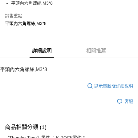
平頭內六角螺絲,M3*8
華南商業銀行
彰化商業銀行
12 期 0 利率 每期
NT$8
21家銀行
合作金庫商業銀行
第一商業銀行
上海商業儲蓄銀行
台北富邦商業銀行
華南商業銀行
彰化商業銀行
銷售重點
24 期 0 利率 每期
NT$4
20家銀行
合作金庫商業銀行
第一商業銀行
國泰世華商業銀行
兆豐國際商業銀行
上海商業儲蓄銀行
台北富邦商業銀行
華南商業銀行
彰化商業銀行
平頭內六角螺絲,M3*8
臺灣中小企業銀行
台中商業銀行
合作金庫商業銀行
第一商業銀行
LINE Pay
國泰世華商業銀行
兆豐國際商業銀行
上海商業儲蓄銀行
台北富邦商業銀行
匯豐（台灣）商業銀行
華泰商業銀行
華南商業銀行
彰化商業銀行
臺灣中小企業銀行
台中商業銀行
國泰世華商業銀行
兆豐國際商業銀行
聯邦商業銀行
遠東國際商業銀行
Apple Pay
上海商業儲蓄銀行
台北富邦商業銀行
匯豐（台灣）商業銀行
華泰商業銀行
臺灣中小企業銀行
台中商業銀行
元大商業銀行
永豐商業銀行
兆豐國際商業銀行
臺灣中小企業銀行
聯邦商業銀行
遠東國際商業銀行
匯豐（台灣）商業銀行
華泰商業銀行
街口支付
玉山商業銀行
詳細說明
星展（台灣）商業銀行
相關推薦
台中商業銀行
匯豐（台灣）商業銀行
元大商業銀行
永豐商業銀行
聯邦商業銀行
遠東國際商業銀行
台新國際商業銀行
中國信託商業銀行
華泰商業銀行
聯邦商業銀行
玉山商業銀行
星展（台灣）商業銀行
悠遊付
元大商業銀行
永豐商業銀行
台灣樂天信用卡公司
遠東國際商業銀行
元大商業銀行
台新國際商業銀行
中國信託商業銀行
玉山商業銀行
星展（台灣）商業銀行
平頭內六角螺絲,M3*8
永豐商業銀行
玉山商業銀行
台灣樂天信用卡公司
ATM付款
台新國際商業銀行
中國信託商業銀行
星展（台灣）商業銀行
台新國際商業銀行
台灣樂天信用卡公司
中國信託商業銀行
台灣樂天信用卡公司
顯示電腦版詳細說明
運送方式
宅配
客服
每筆NT$100，滿NT$2,000(含以上)免運費
商品相關分類 (1)
【Thunder Tiger】零件
K-ROCK零件區