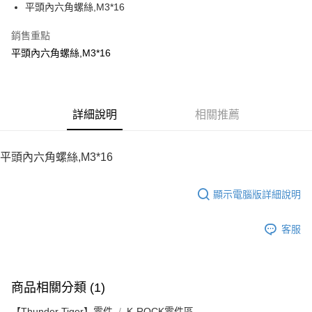
平頭內六角螺絲,M3*16
華南商業銀行
彰化商業銀行
12 期 0 利率 每期
NT$8
21家銀行
合作金庫商業銀行
第一商業銀行
上海商業儲蓄銀行
台北富邦商業銀行
華南商業銀行
彰化商業銀行
銷售重點
24 期 0 利率 每期
NT$4
20家銀行
合作金庫商業銀行
第一商業銀行
國泰世華商業銀行
兆豐國際商業銀行
上海商業儲蓄銀行
台北富邦商業銀行
華南商業銀行
彰化商業銀行
平頭內六角螺絲,M3*16
臺灣中小企業銀行
台中商業銀行
合作金庫商業銀行
第一商業銀行
LINE Pay
國泰世華商業銀行
兆豐國際商業銀行
上海商業儲蓄銀行
台北富邦商業銀行
匯豐（台灣）商業銀行
華泰商業銀行
華南商業銀行
彰化商業銀行
臺灣中小企業銀行
台中商業銀行
國泰世華商業銀行
兆豐國際商業銀行
聯邦商業銀行
遠東國際商業銀行
Apple Pay
上海商業儲蓄銀行
台北富邦商業銀行
匯豐（台灣）商業銀行
華泰商業銀行
臺灣中小企業銀行
台中商業銀行
元大商業銀行
永豐商業銀行
兆豐國際商業銀行
臺灣中小企業銀行
聯邦商業銀行
遠東國際商業銀行
匯豐（台灣）商業銀行
華泰商業銀行
街口支付
玉山商業銀行
詳細說明
星展（台灣）商業銀行
相關推薦
台中商業銀行
匯豐（台灣）商業銀行
元大商業銀行
永豐商業銀行
聯邦商業銀行
遠東國際商業銀行
台新國際商業銀行
中國信託商業銀行
華泰商業銀行
聯邦商業銀行
玉山商業銀行
星展（台灣）商業銀行
悠遊付
元大商業銀行
永豐商業銀行
台灣樂天信用卡公司
遠東國際商業銀行
元大商業銀行
台新國際商業銀行
中國信託商業銀行
玉山商業銀行
星展（台灣）商業銀行
平頭內六角螺絲,M3*16
永豐商業銀行
玉山商業銀行
台灣樂天信用卡公司
ATM付款
台新國際商業銀行
中國信託商業銀行
星展（台灣）商業銀行
台新國際商業銀行
台灣樂天信用卡公司
中國信託商業銀行
台灣樂天信用卡公司
顯示電腦版詳細說明
運送方式
宅配
客服
每筆NT$100，滿NT$2,000(含以上)免運費
商品相關分類 (1)
【Thunder Tiger】零件
K-ROCK零件區