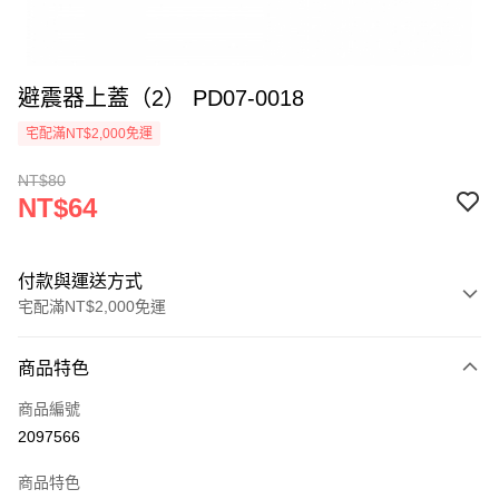
避震器上蓋（2） PD07-0018
宅配滿NT$2,000免運
NT$80
NT$64
付款與運送方式
宅配滿NT$2,000免運
付款方式
商品特色
信用卡一次付款
商品編號
信用卡分期付款
2097566
3 期 0 利率 每期
NT$21
21家銀行
商品特色
6 期 0 利率 每期
NT$10
21家銀行
合作金庫商業銀行
第一商業銀行