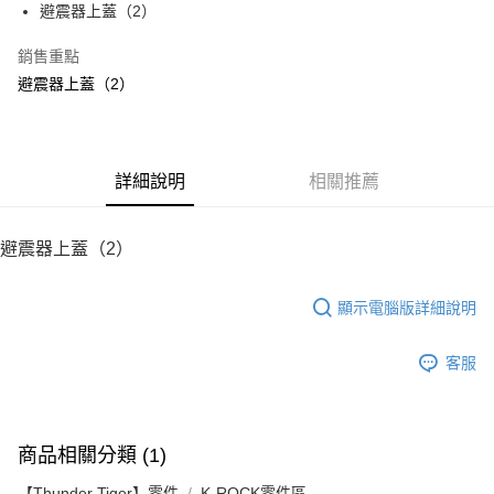
避震器上蓋（2）
華南商業銀行
彰化商業銀行
12 期 0 利率 每期
NT$5
21家銀行
合作金庫商業銀行
第一商業銀行
上海商業儲蓄銀行
台北富邦商業銀行
華南商業銀行
彰化商業銀行
銷售重點
24 期 0 利率 每期
NT$2
20家銀行
合作金庫商業銀行
第一商業銀行
國泰世華商業銀行
兆豐國際商業銀行
上海商業儲蓄銀行
台北富邦商業銀行
華南商業銀行
彰化商業銀行
避震器上蓋（2）
臺灣中小企業銀行
台中商業銀行
合作金庫商業銀行
第一商業銀行
LINE Pay
國泰世華商業銀行
兆豐國際商業銀行
上海商業儲蓄銀行
台北富邦商業銀行
匯豐（台灣）商業銀行
華泰商業銀行
華南商業銀行
彰化商業銀行
臺灣中小企業銀行
台中商業銀行
國泰世華商業銀行
兆豐國際商業銀行
聯邦商業銀行
遠東國際商業銀行
Apple Pay
上海商業儲蓄銀行
台北富邦商業銀行
匯豐（台灣）商業銀行
華泰商業銀行
臺灣中小企業銀行
台中商業銀行
元大商業銀行
永豐商業銀行
兆豐國際商業銀行
臺灣中小企業銀行
聯邦商業銀行
遠東國際商業銀行
匯豐（台灣）商業銀行
華泰商業銀行
街口支付
玉山商業銀行
詳細說明
星展（台灣）商業銀行
相關推薦
台中商業銀行
匯豐（台灣）商業銀行
元大商業銀行
永豐商業銀行
聯邦商業銀行
遠東國際商業銀行
台新國際商業銀行
中國信託商業銀行
華泰商業銀行
聯邦商業銀行
玉山商業銀行
星展（台灣）商業銀行
悠遊付
元大商業銀行
永豐商業銀行
台灣樂天信用卡公司
遠東國際商業銀行
元大商業銀行
台新國際商業銀行
中國信託商業銀行
玉山商業銀行
星展（台灣）商業銀行
避震器上蓋（2）
永豐商業銀行
玉山商業銀行
台灣樂天信用卡公司
ATM付款
台新國際商業銀行
中國信託商業銀行
星展（台灣）商業銀行
台新國際商業銀行
台灣樂天信用卡公司
中國信託商業銀行
台灣樂天信用卡公司
顯示電腦版詳細說明
運送方式
宅配
客服
每筆NT$100，滿NT$2,000(含以上)免運費
商品相關分類 (1)
【Thunder Tiger】零件
K-ROCK零件區