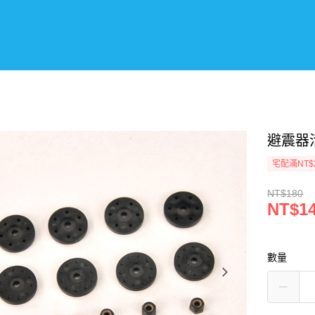
避震器活
宅配滿NT$
NT$180
NT$1
數量