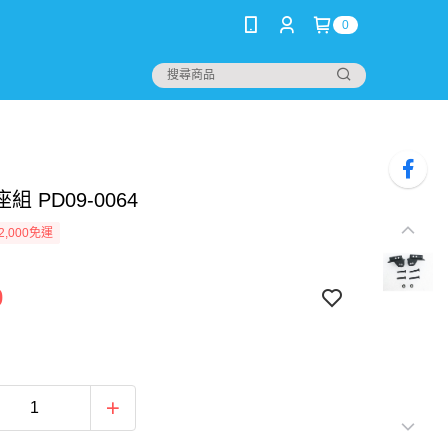
0
組 PD09-0064
2,000免運
0