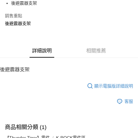
後避震器支架
華南商業銀行
彰化商業銀行
12 期 0 利率 每期
NT$21
21家銀行
合作金庫商業銀行
第一商業銀行
上海商業儲蓄銀行
台北富邦商業銀行
華南商業銀行
彰化商業銀行
銷售重點
24 期 0 利率 每期
NT$10
20家銀行
合作金庫商業銀行
第一商業銀行
國泰世華商業銀行
兆豐國際商業銀行
上海商業儲蓄銀行
台北富邦商業銀行
華南商業銀行
彰化商業銀行
後避震器支架
臺灣中小企業銀行
台中商業銀行
合作金庫商業銀行
第一商業銀行
LINE Pay
國泰世華商業銀行
兆豐國際商業銀行
上海商業儲蓄銀行
台北富邦商業銀行
匯豐（台灣）商業銀行
華泰商業銀行
華南商業銀行
彰化商業銀行
臺灣中小企業銀行
台中商業銀行
國泰世華商業銀行
兆豐國際商業銀行
聯邦商業銀行
遠東國際商業銀行
Apple Pay
上海商業儲蓄銀行
台北富邦商業銀行
匯豐（台灣）商業銀行
華泰商業銀行
臺灣中小企業銀行
台中商業銀行
元大商業銀行
永豐商業銀行
兆豐國際商業銀行
臺灣中小企業銀行
聯邦商業銀行
遠東國際商業銀行
匯豐（台灣）商業銀行
華泰商業銀行
街口支付
玉山商業銀行
詳細說明
星展（台灣）商業銀行
相關推薦
台中商業銀行
匯豐（台灣）商業銀行
元大商業銀行
永豐商業銀行
聯邦商業銀行
遠東國際商業銀行
台新國際商業銀行
中國信託商業銀行
華泰商業銀行
聯邦商業銀行
玉山商業銀行
星展（台灣）商業銀行
悠遊付
元大商業銀行
永豐商業銀行
台灣樂天信用卡公司
遠東國際商業銀行
元大商業銀行
台新國際商業銀行
中國信託商業銀行
玉山商業銀行
星展（台灣）商業銀行
後避震器支架
永豐商業銀行
玉山商業銀行
台灣樂天信用卡公司
ATM付款
台新國際商業銀行
中國信託商業銀行
星展（台灣）商業銀行
台新國際商業銀行
台灣樂天信用卡公司
中國信託商業銀行
台灣樂天信用卡公司
顯示電腦版詳細說明
運送方式
宅配
客服
每筆NT$100，滿NT$2,000(含以上)免運費
商品相關分類 (1)
【Thunder Tiger】零件
K-ROCK零件區