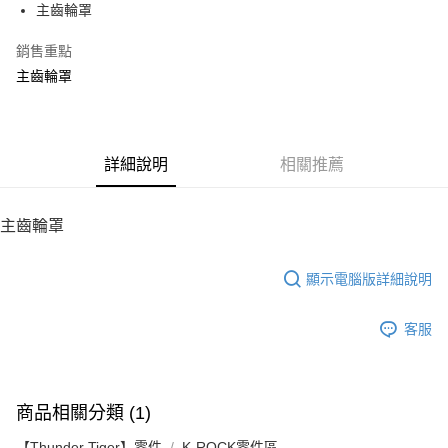
主齒輪罩
華南商業銀行
彰化商業銀行
12 期 0 利率 每期
NT$4
21家銀行
合作金庫商業銀行
第一商業銀行
上海商業儲蓄銀行
台北富邦商業銀行
華南商業銀行
彰化商業銀行
銷售重點
24 期 0 利率 每期
NT$2
20家銀行
合作金庫商業銀行
第一商業銀行
國泰世華商業銀行
兆豐國際商業銀行
上海商業儲蓄銀行
台北富邦商業銀行
華南商業銀行
彰化商業銀行
主齒輪罩
臺灣中小企業銀行
台中商業銀行
合作金庫商業銀行
第一商業銀行
LINE Pay
國泰世華商業銀行
兆豐國際商業銀行
上海商業儲蓄銀行
台北富邦商業銀行
匯豐（台灣）商業銀行
華泰商業銀行
華南商業銀行
彰化商業銀行
臺灣中小企業銀行
台中商業銀行
國泰世華商業銀行
兆豐國際商業銀行
聯邦商業銀行
遠東國際商業銀行
Apple Pay
上海商業儲蓄銀行
台北富邦商業銀行
匯豐（台灣）商業銀行
華泰商業銀行
臺灣中小企業銀行
台中商業銀行
元大商業銀行
永豐商業銀行
兆豐國際商業銀行
臺灣中小企業銀行
聯邦商業銀行
遠東國際商業銀行
匯豐（台灣）商業銀行
華泰商業銀行
街口支付
玉山商業銀行
詳細說明
星展（台灣）商業銀行
相關推薦
台中商業銀行
匯豐（台灣）商業銀行
元大商業銀行
永豐商業銀行
聯邦商業銀行
遠東國際商業銀行
台新國際商業銀行
中國信託商業銀行
華泰商業銀行
聯邦商業銀行
玉山商業銀行
星展（台灣）商業銀行
悠遊付
元大商業銀行
永豐商業銀行
台灣樂天信用卡公司
遠東國際商業銀行
元大商業銀行
台新國際商業銀行
中國信託商業銀行
玉山商業銀行
星展（台灣）商業銀行
主齒輪罩
永豐商業銀行
玉山商業銀行
台灣樂天信用卡公司
ATM付款
台新國際商業銀行
中國信託商業銀行
星展（台灣）商業銀行
台新國際商業銀行
台灣樂天信用卡公司
中國信託商業銀行
台灣樂天信用卡公司
顯示電腦版詳細說明
運送方式
宅配
客服
每筆NT$100，滿NT$2,000(含以上)免運費
商品相關分類 (1)
【Thunder Tiger】零件
K-ROCK零件區